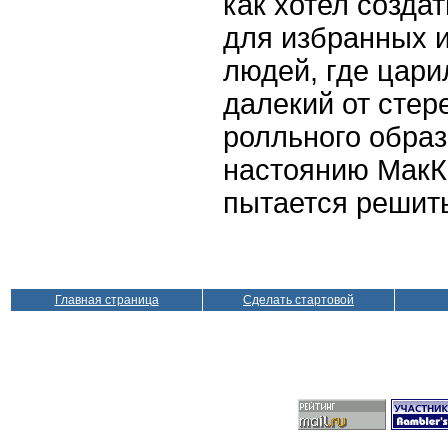
как хотел созда
для избранных 
людей, где цари
далекий от стер
ролльного образ
настоянию МакК
пытается решит
Главная страница
Сделать стартовой