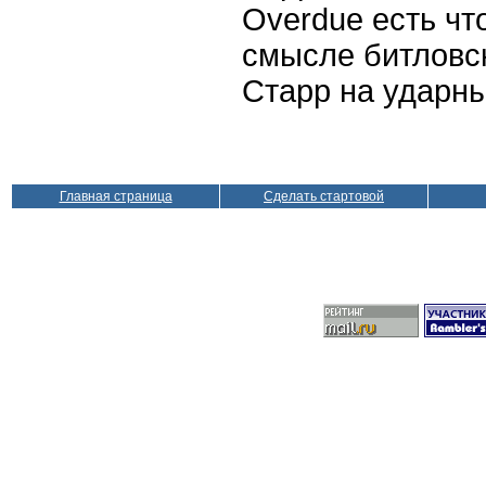
Overdue есть чт
смысле битловск
Старр на ударны
Главная страница
Сделать стартовой