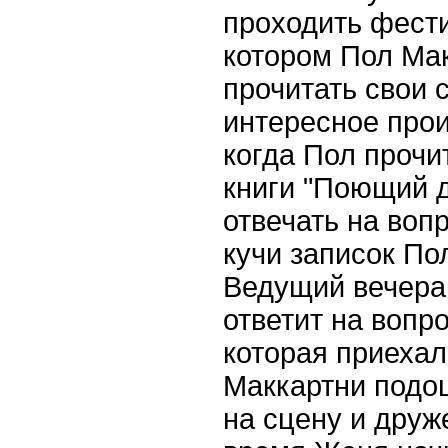
проходить фести
котором Пол Ма
прочитать свои 
интересное прои
когда Пол прочи
книги "Поющий д
отвечать на вопр
кучи записок По
Ведущий вечера
ответит на вопр
которая приехал
Маккартни подо
на сцену и друж