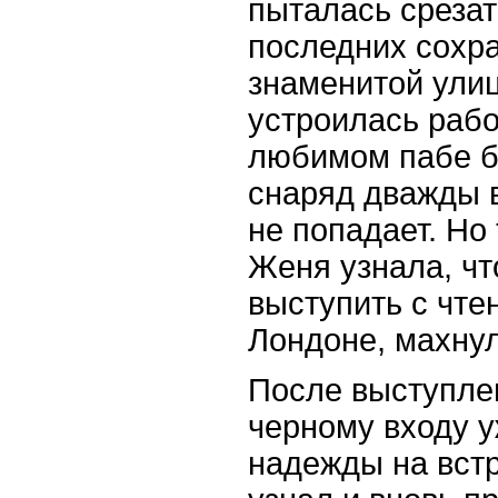
пыталась срезат
последних сохр
знаменитой ули
устроилась рабо
любимом пабе би
снаряд дважды в
не попадает. Но 
Женя узнала, чт
выступить с чте
Лондоне, махнул
После выступле
черному входу у
надежды на встр