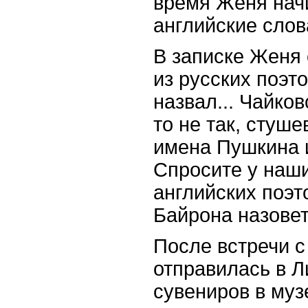
время Женя нач
английские слова
В записке Женя 
из русских поэт
назвал... Чайков
то не так, стуш
имена Пушкина 
Спросите у наш
английских поэт
Байрона назовет.
После встречи с
отправилась в Л
сувениров в муз