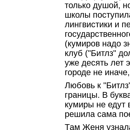
только душой, н
школы поступил
лингвистики и п
государственног
(кумиров надо з
клуб ("Битлз" до
уже десять лет э
городе не иначе
Любовь к "Битлз
границы. В букв
кумиры не едут 
решила сама пое
Там Женя узнала