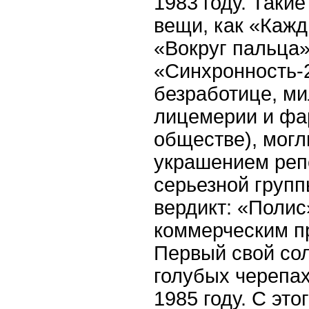
1983 году. Таки
вещи, как «Кажд
«Вокруг пальца»
«Синхронность-2
безработице, ми
лицемерии и фа
обществе), могл
украшением реп
серьезной групп
вердикт: «Полис
коммерческим пр
Первый свой со
голубых черепа
1985 году. С эт