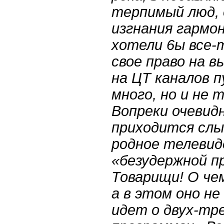
терпимый люд, 
изгнания гармон
хотели 6ы все-
свое право на в
на ЦТ каналов п
много, но и не 
Вопреки очеви
приходится слы
родное телевид
«безудержной п
Товарищи! О чем
а в этом оно не
идет о двух-тре