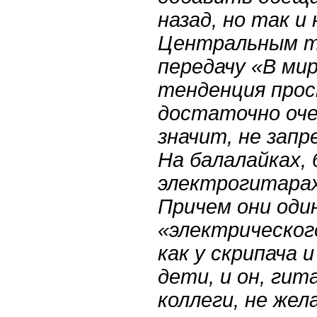
назад, но так и
Центральным т
передачу «В мир
тенденция про
достаточно оче
значит, не запр
На балалайках, 
электрогитарах
Причем они один
«электрическог
как у скрипача 
дети, и он, гит
коллеги, не жел