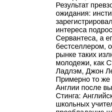
Результат превз
ожидания: инсти
зарегистрирова
интереса подрос
Сервантеса, а е
бестселлером, 
рынке таких из
молодежи, как С
Ладлэм, Джон Л
Примерно то же
Англии после вы
Стинга: Английс
школьных учите