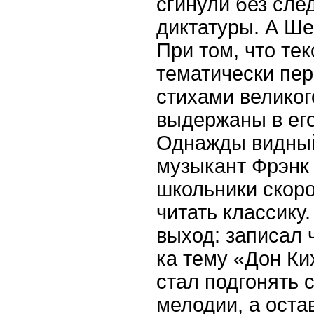
сгинули без сле
диктатуры. А Ше
При том, что тек
тематически пер
стихами великого
выдержаны в его
Однажды видны
музыкант Фрэнк 
школьники скоро
читать классику
выход: записал 
ка тему «Дон Ки
стал подгонять 
мелодии, а оста