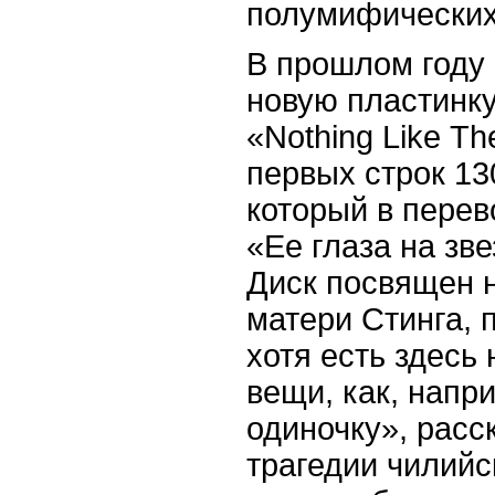
полумифических 
В прошлом году
новую пластинку
«Nothing Like Т
первых строк 13
который в перев
«Ее глаза на зве
Диск посвящен 
матери Стинга, 
хотя есть здесь
вещи, как, напр
одиночку», рас
трагедии чилийс