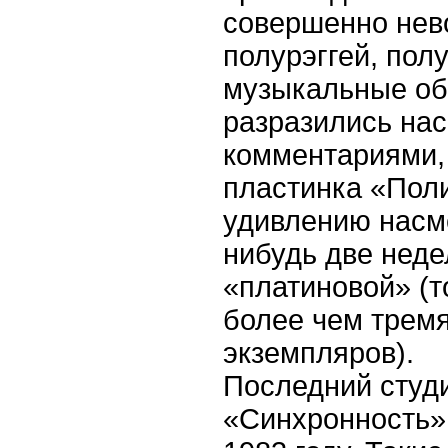
совершенно нев
полурэггей, пол
музыкальные об
разразились н
комментариями,
пластинка «Пол
удивлению насме
нибудь две неде
«платиновой» (т
более чем трем
экземпляров).
Последний студ
«Синхронность»,