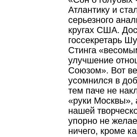
Атлантику и ста
серьезного анал
кругах США. Дос
госсекретарь Шу
Стинга «весомы
улучшение отно
Союзом». Вот ве
усомнился в доб
тем паче не нак
«руки Москвы», 
нашей творческ
упорно не желае
ничего, кроме ка