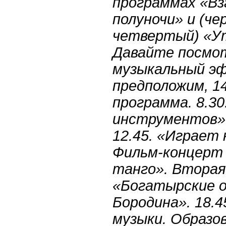
программах «Взг
полуночи» и (че
четвертый) «У
Давайте посмот
музыкальный эф
предположим, 14
программа. 8.30
инструментов». 
12.45. «Играет 
Фильм-концерт 
танго». Вторая 
«Богатырские об
Бородина». 18.4
музыки. Образо