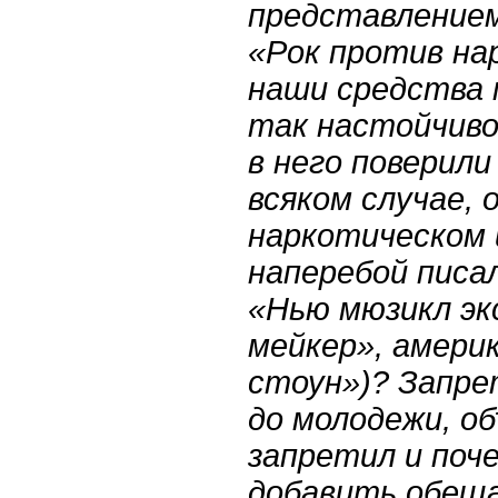
представлением
«Рок против на
наши средства 
так настойчиво
в него поверили
всяком случае, 
наркотическом 
наперебой писа
«Нью мюзикл эк
мейкер», амери
стоун»)? Запре
до молодежи, о
запретил и поче
добавить обеща