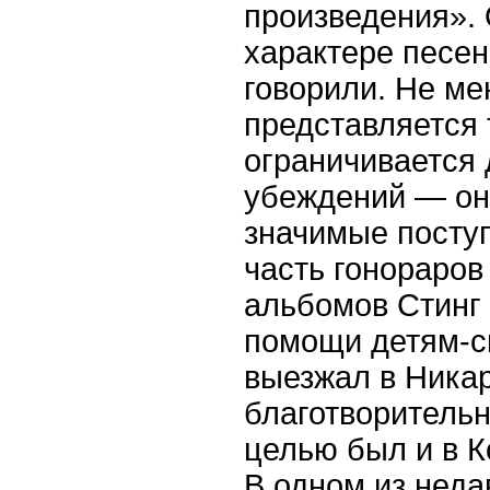
произведения».
характере песен
говорили. Не м
представляется 
ограничивается
убеждений — он
значимые поступ
часть гонораров
альбомов Стинг
помощи детям-с
выезжал в Никар
благотворительн
целью был и в К
В одном из неда