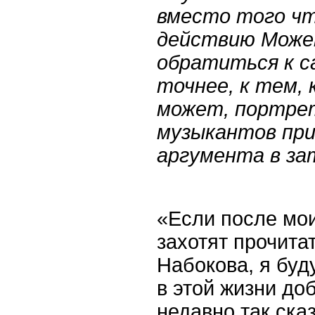
вместо того чт
действию Може
обратиться к с
точнее, к тем,
может, портрет
музыкантов при
аргумента в за
«Если после мо
захотят прочита
Набокова, я буду
в этой жизни до
недавно так ска