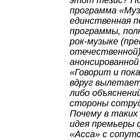
программа «Му
единственная п
программы, пол
рок-музыке (пр
отечественной)
анонсированной
«Говорит и пок
вдруг вылетает 
либо объяснений
стороны сотру
Почему в таких
идея премьеры 
«Асса» с сопу