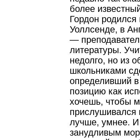
более известный
Гордон родился 
Уоллсенде, в Ан
— преподаватель
литературы. Учи
недолго, но из 
школьниками сд
определивший в
позицию как исп
хочешь, чтобы 
прислушивался к
лучше, умнее. И
занудливым мор