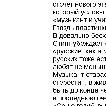
отсчет нового эт
который условно
«музыкант и учи
Гвоздь пластинк
В довольно бес
Стинг убеждает 
«русские, как и 
русских тоже ес
любят не меньше
Музыкант стара
стереотип, в жив
быть до конца ч
в последнюю оч
«Сон о голубых