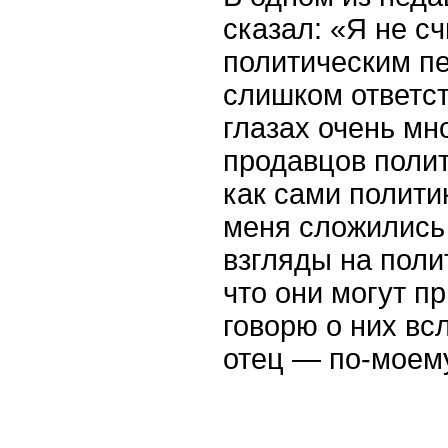
сказал: «Я не с
политическим пе
слишком ответс
глазах очень мн
продавцов полит
как сами полити
меня сложились
взгляды на полит
что они могут пр
говорю о них всл
отец — по-моему