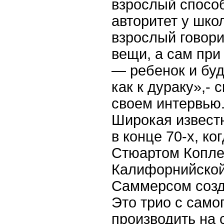
взрослый спосо
авторитет у шко
взрослый говор
вещи, а сам при 
— ребенок и буд
как к дураку»,- 
своем интервью
Широкая известн
в конце 70-х, ко
Стюартом Копле
Калифорнийской
Саммерсом созд
Это трио с само
производить на с