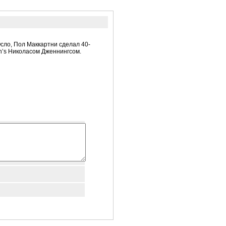
сло, Пол Маккартни сделал 40-
n’s Николасом Дженнингсом.