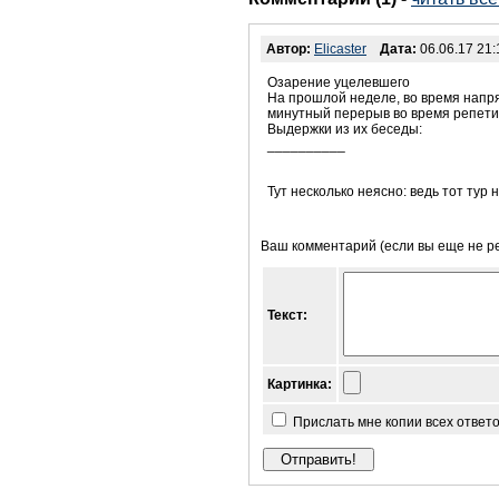
Автор:
Elicaster
Дата:
06.06.17 21:
Озарение уцелевшего
На прошлой неделе, во время напря
минутный перерыв во время репети
Выдержки из их беседы:
__________
Тут несколько неясно: ведь тот тур 
Ваш комментарий (если вы еще не р
Текст:
Картинка:
Прислать мне копии всех ответ