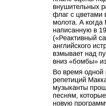
внушительных р
флаг с цветами 
молота. А когда
написанную в 19
(«Реактивный са
английского ист
взмывает над пу
вниз «бомбы» из
Во время одной 
репетиций Макка
музыканты прош
песням, которые
новую программу