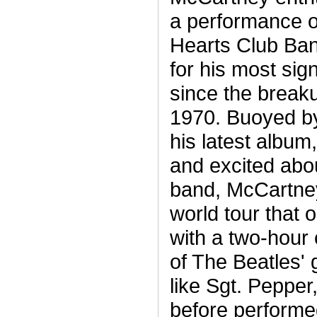
a performance o
Hearts Club Ba
for his most sig
since the breaku
1970. Buoyed by 
his latest album,
and excited abo
band, McCartney
world tour that 
with a two-hour
of The Beatles' 
like Sgt. Pepper
before performe