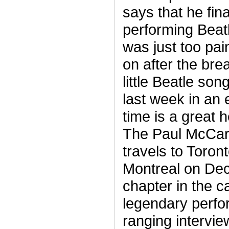
says that he fin
performing Beatl
was just too pain
on after the brea
little Beatle son
last week in an 
time is a great h
The Paul McCart
travels to Toron
Montreal on Dec
chapter in the c
legendary perfo
ranging intervie