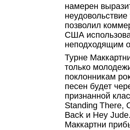
намерен вырази
неудовольствие 
позволил комме
США использова
неподходящим о
Турне Маккартни
только молодежи
поклонникам ро
песен будет чер
признанной клас
Standing There, 
Back и Hey Jude
Маккартни прибы