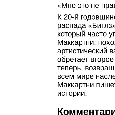
«Мне это не нра
К 20-й годовщин
распада «Битлз»
который часто у
Маккартни, похо
артистический вз
обретает второе
теперь, возвращ
всем мире насл
Маккартни пишет
истории.
Комментарии