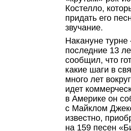
Костелло, котор
придать его пес
звучание.
Накануне турне 
последние 13 л
сообщил, что го
какие шаги в свя
много лет вокру
идет коммерческ
в Америке он со
с Майклом Джекс
известно, приоб
на 159 песен «Б