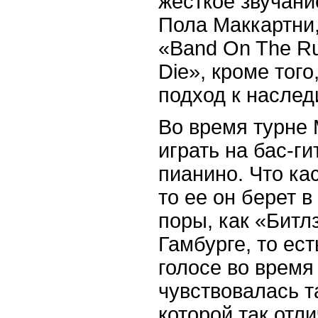
жесткое звучани
Пола Маккартни,
«Band On The Ru
Die», кроме того
подход к наслед
Во время турне 
играть на бас-ги
пианино. Что ка
то ее он берет в
поры, как «Битл
Гамбурге, то ест
голосе во время
чувствовалась т
которой так отл