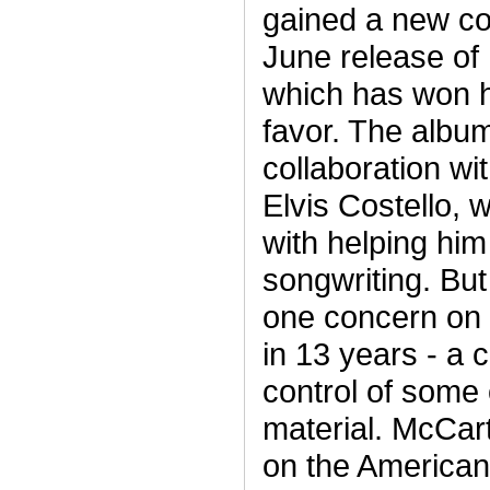
gained a new co
June release of 
which has won hi
favor. The album 
collaboration wi
Elvis Costello,
with helping him
songwriting. Bu
one concern on t
in 13 years - a 
control of some 
material. McCart
on the American 