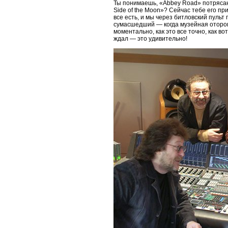
Ты понимаешь, «Abbey Road» потрясающ
Side of the Moon»? Сейчас тебе его пр
все есть, и мы через битловский пуль
сумасшедший — когда музейная оторопь
моментально, как это все точно, как в
ждал — это удивительно!