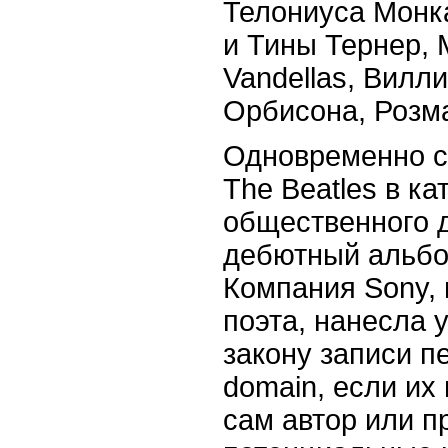
Телониуса Монк
и Тины Тернер, 
Vandellas, Вилл
Орбисона, Розм
Одновременно с
The Beatles в ка
общественного 
дебютный альбо
Компания Sony,
поэта, нанесла
закону записи пе
domain, если их 
сам автор или п