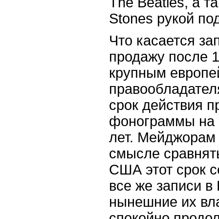
The Beatles, а та
Stones рукой под
Что касается за
продажу после 1
крупным европе
правообладател
срок действия п
фонограммы на 2
лет. Мейджорам 
смысле сравнят
США этот срок с
все же записи в
нынешние их вл
спокойно продол