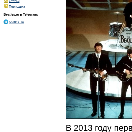
Статьи
Периодика
Beatles.ru в Telegram:
beatles_ru
В 2013 году пер