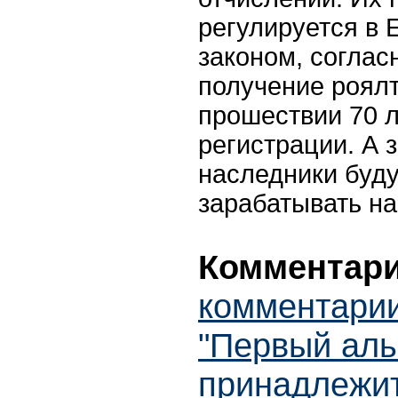
регулируется в 
законом, соглас
получение роялт
прошествии 70 л
регистрации. А з
наследники буду
зарабатывать на
Комментари
комментарии
"Первый аль
принадлежит