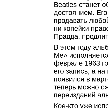
Beatles станет 
достоянием. Его
продавать любой
ни копейки прав
Правда, продлит
В этом году аль
Me» исполняется
феврале 1963 г
его запись, а на
появился в март
теперь можно о
переизданий ал
Кое-кто уже исп