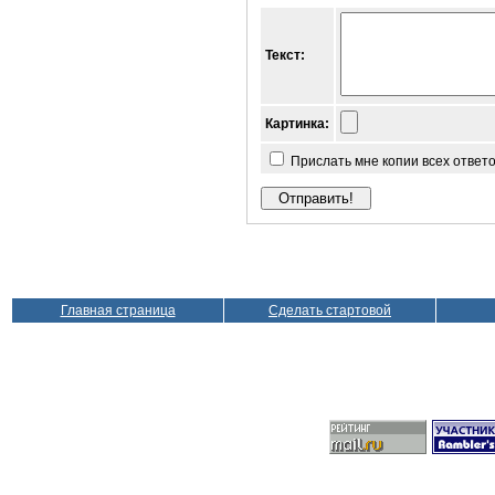
Текст:
Картинка:
Прислать мне копии всех ответ
Главная страница
Сделать стартовой