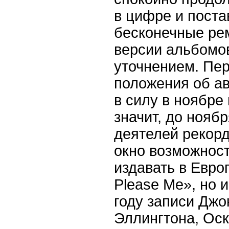
в цифре и поста
бесконечные ре
версии альбомо
уточнением. Пе
положения об ав
в силу в ноябре
значит, до нояб
деятелей рекорд
окно возможнос
издавать в Евро
Please Me», но 
году записи Джо
Эллингтона, Оск