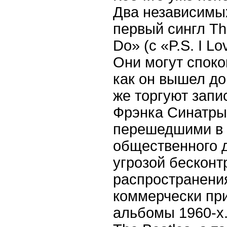
Два независимы
первый сингл Th
Do» (с «P.S. I L
Они могут споко
как он вышел до 
же торгуют запи
Фрэнка Синатры 
перешедшими в 
общественного д
угрозой бесконт
распространени
коммерчески пр
альбомы 1960-х