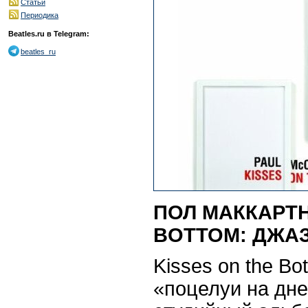
Статьи
Периодика
Beatles.ru в Telegram:
beatles_ru
ПОЛ МАККАРТН
BOTTOM: ДЖАЗ 
Kisses on the Bo
«поцелуи на дн