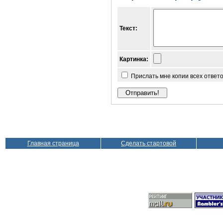
Текст:
Картинка:
Прислать мне копии всех ответ
Главная страница
Сделать стартовой