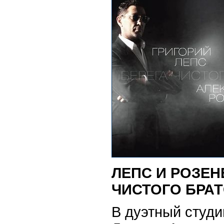
ЛЕПС И РОЗЕН
ЧИСТОГО БРА
В дуэтный студ