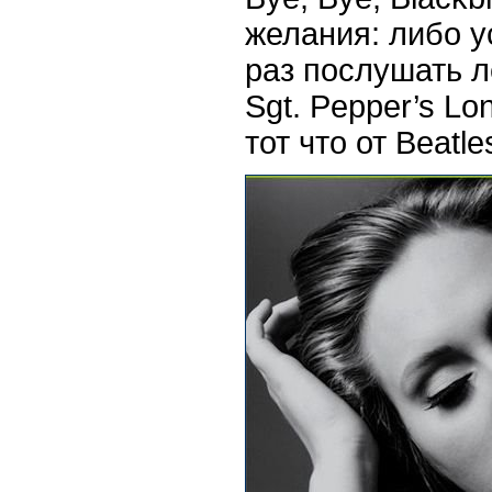
желания: либо у
раз послушать 
Sgt. Pepper’s Lo
тот что от Beatle