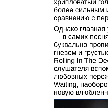
хрипловатый го
более сильным 
сравнению с пер
Однако главная
— в самих песня
буквально проп
гневом и грусть
Rolling In The D
слушателя вспо
любовных пережив
Waiting, наоборо
новую влюбленн