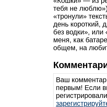
«Кошки» — из р
тебя не люблю»)
«тронули» текст
день короткий, 
без водки», или
меня, как батар
общем, на люби
Комментари
Ваш комментар
первым! Если в
регистрировали
зарегистрируйт