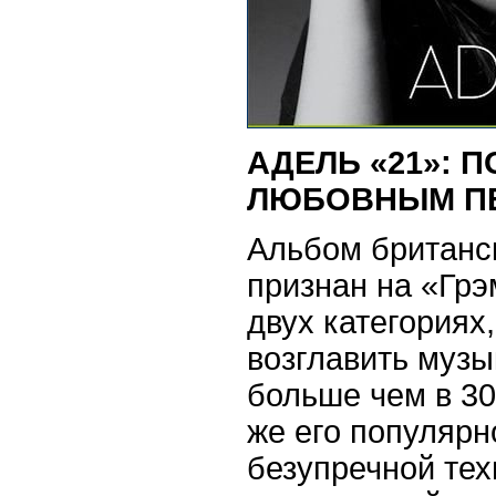
АДЕЛЬ «21»: 
ЛЮБОВНЫМ П
Альбом британс
признан на «Гр
двух категориях,
возглавить муз
больше чем в 30
же его популярн
безупречной тех