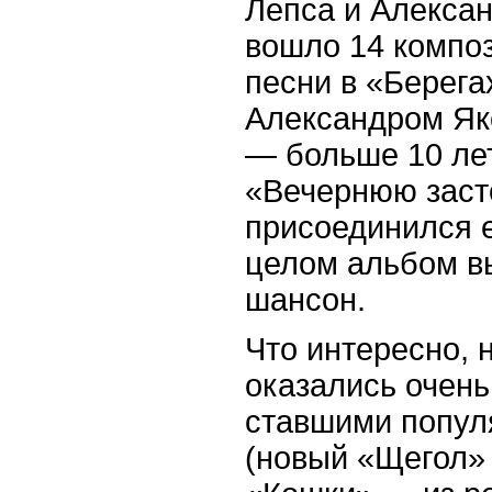
Лепса и Алекса
вошло 14 компо
песни в «Берег
Александром Як
— больше 10 лет
«Вечернюю заст
присоединился 
целом альбом в
шансон.
Что интересно, 
оказались очень
ставшими попул
(новый «Щегол» 