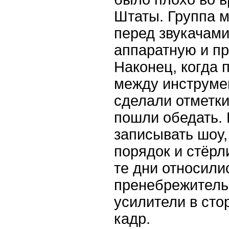
Штаты. Группа м
перед звукачами
аппаратную и пр
Наконец, когда 
между инструмен
сделали отметки 
пошли обедать.
записывать шоу
порядок и стёрли
те дни относили
пренебрежитель
усилители в стор
кадр.