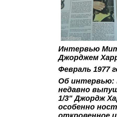
Интервью Мит
Джорджем Хар
Февраль 1977 г
Об интервью: 
недавно выпущ
1/3" Джордж Х
особенно ност
откровенное 