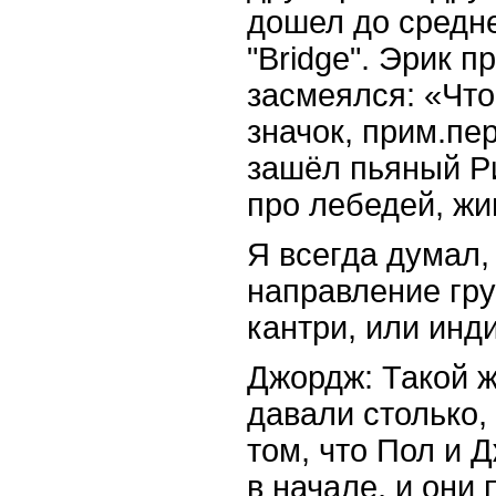
дошел до средне
"Bridge". Эрик п
засмеялся: «Что
значок, прим.пер
зашёл пьяный Р
про лебедей, жи
Я всегда думал,
направление груп
кантри, или инд
Джордж: Такой ж
давали столько,
том, что Пол и 
в начале, и они