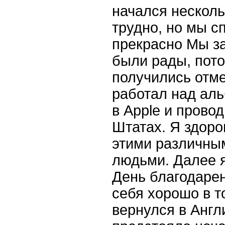
начался несколь
трудно, но мы с
прекрасно Мы за
были рады, пото
получились отм
работал над ал
в Apple и прово
Штатах. Я здоро
этими различны
людьми. Далее я
День благодарен
себя хорошо в т
вернулся в Англ