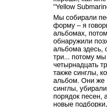
"Yellow Submarin
Мы собирали пе
форму – я говор
альбомах, потом
обнаружили поз
альбома здесь, о
три... потому м
четырнадцать тр
также синглы, к
альбом. Они же
синглы, убирали
порядок песен, 
новые подборки, 