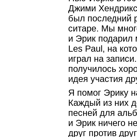
Джими Хендрикс 
был последний р
ситаре. Мы мног
и Эрик подарил
Les Paul, на кот
играл на записи.
получилось хор
идея участия др
Я помог Эрику н
Каждый из них д
песней для аль
и Эрик ничего н
друг против друг