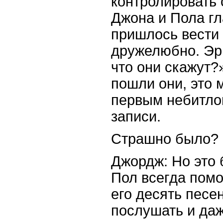
контролировать 
Джона и Пола г
пришлось вести
дружелюбно. Эри
что они скажут?»
пошли они, это 
первым небитлом
записи.
Страшно было?
Джордж: Но это 
Пол всегда помо
его десять песен
послушать и даж