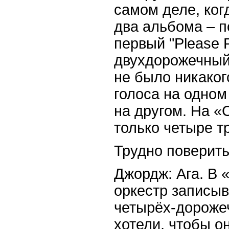
самом деле, ког
два альбома – п
первый "Please 
двухдорожечный
не было никаког
голоса на одном
на другом. На 
только четыре т
Трудно поверить
Джордж: Ага. В «
оркестр записыв
четырёх-дороже
хотели, чтобы о