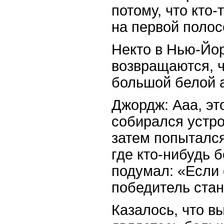
потому, что кто-
на первой полос
Некто в Нью-Йорк
возвращаются, ч
большой белой а
Джордж: Ааа, это
собирался устро
затем попытался
где кто-нибудь 
подумал: «Если 
победитель стан
Казалось, что в