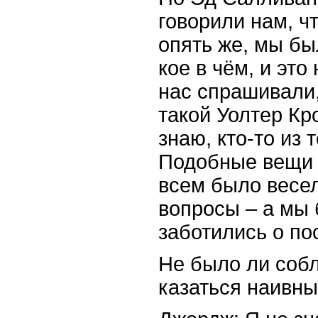
говорили нам, чт
опять же, мы б
кое в чём, и это
нас спрашивали,
такой Уолтер Кр
знаю, кто-то из
Подобные вещи 
всем было весе
вопросы – а мы
заботились о по
Не было ли соб
казаться наивн