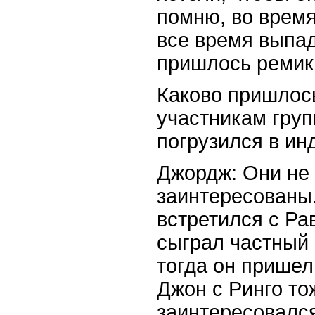
помню, во врем
все время выпад
пришлось ремик
Каково пришлос
участникам груп
погрузился в ин
Джордж: Они не
заинтересованы.
встретился с Ра
сыграл частный 
тогда он пришел
Джон с Ринго то
заинтересовался