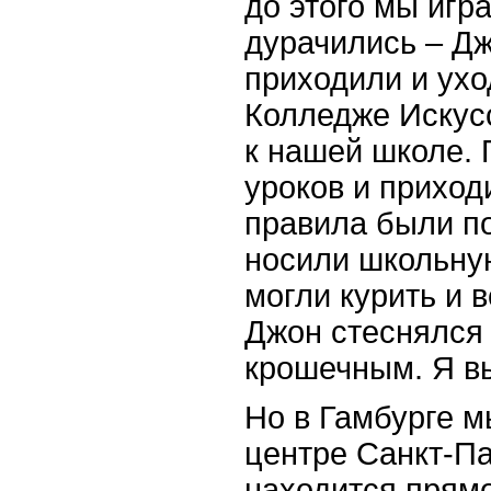
до этого мы игр
дурачились – Дж
приходили и ухо
Колледже Искусс
к нашей школе. 
уроков и приход
правила были п
носили школьну
могли курить и в
Джон стеснялся 
крошечным. Я вы
Но в Гамбурге м
центре Санкт-Па
находится прямо