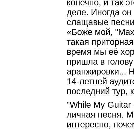
конечно, и так э
деле. Иногда он
слащавые песни.
«Боже мой, "Max
такая приторная
время мы её хо
пришла в голову
аранжировки... 
14-летней аудит
последний тур, 
"While My Guitar
личная песня. М
интересно, поче