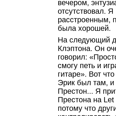
вечером, энтузи
отсутствовал. Я
расстроенным, п
была хорошей.
На следующий д
Клэптона. Он оч
говорил: «Просто
смогу петь и игр
гитаре». Вот что
Эрик был там, и
Престон... Я пр
Престона на Let 
потому что дру