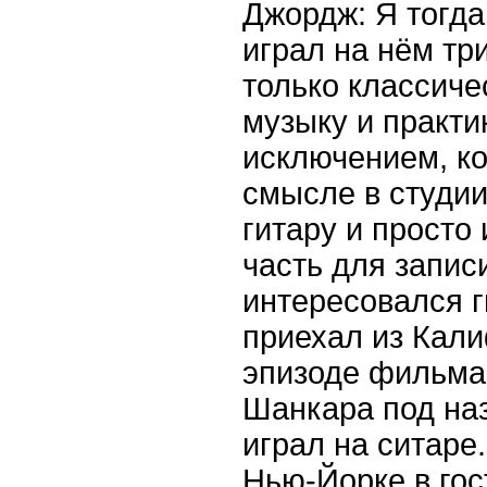
Джордж: Я тогда
играл на нём тр
только классич
музыку и практи
исключением, ко
смысле в студии
гитару и просто
часть для записи
интересовался г
приехал из Кали
эпизоде фильма
Шанкара под наз
играл на ситаре
Нью-Йорке в гос