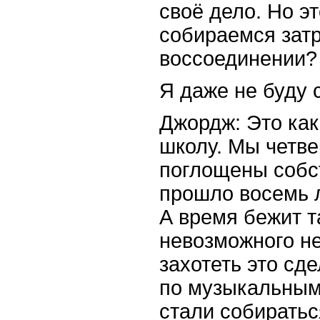
своё дело. Но э
собираемся затр
воссоединении?
Я даже не буду 
Джордж: Это как
школу. Мы четве
поглощены собс
прошло восемь л
А время бежит т
невозможного не
захотеть это сд
по музыкальным
стали собиратьс