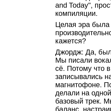
and Today", про
компиляции.
Целая эра была
производительно
кажется?
Джордж: Да, был
Мы писали вока
сё. Потому что 
записывались н
магнитофоне. По
делали на одной
базовый трек. М
баланс, настраи