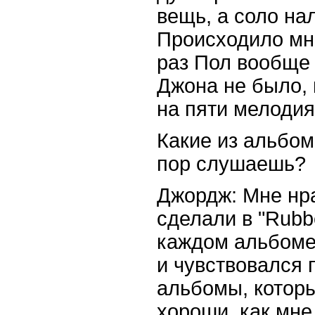
вещь, а соло на
Происходило мно
раз Пол вообще 
Джона не было, 
на пяти мелодиях
Какие из альбом
пор слушаешь?
Джордж: Мне нр
сделали в "Rubbe
каждом альбоме
и чувствовался 
альбомы, которы
хороши, как мне