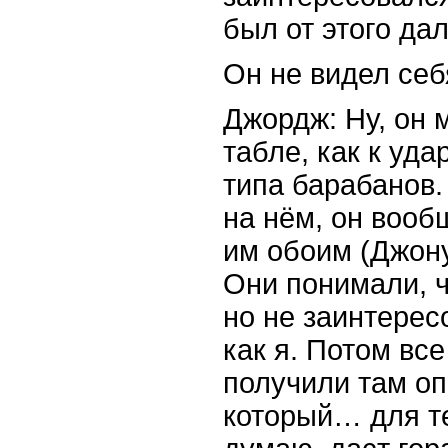
был от этого дал
Он не видел себ
Джордж: Ну, он 
табле, как к уд
типа барабанов. 
на нём, он вооб
им обоим (Джону
Они понимали, ч
но не заинтерес
как я. Потом вс
получили там о
который… для те