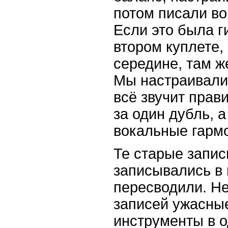
потом писали во
Если это была г
втором куплете,
середине, там ж
Мы настраивалис
всё звучит прав
за один дубль, 
вокальные гарм
Те старые запис
записывались в 
пересводили. Не
записей ужасные
инструменты в о