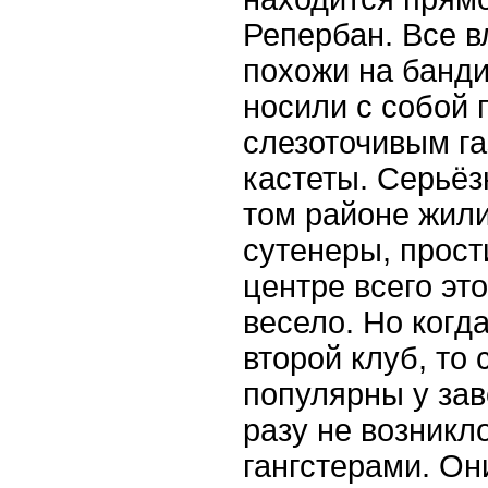
Репербан. Все 
похожи на банд
носили с собой 
слезоточивым га
кастеты. Серьёз
том районе жили
сутенеры, прост
центре всего это
весело. Но когд
второй клуб, то 
популярны у завс
разу не возникл
гангстерами. Он