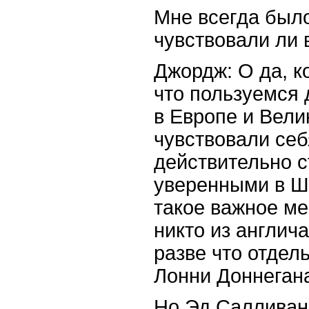
Мне всегда было
чувствовали ли 
Джордж: О да, к
что пользуемся
в Европе и Вели
чувствовали себ
действительно с
уверенными в Шт
такое важное ме
никто из англич
разве что отдел
Лонни Доннеган
Но Эд Салливан