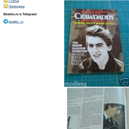
Статьи
Периодика
Beatles.ru в Telegram:
beatles_ru