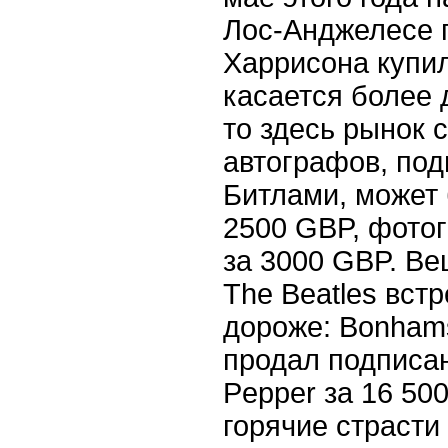
Лос-Анджелесе 
Харрисона купил
касается более 
то здесь рынок 
автографов, по
Битлами, может 
2500 GBP, фото
за 3000 GBP. Ве
The Beatles вст
дороже: Bonham
продал подписа
Pepper за 16 50
горячие страсти