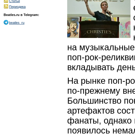
Статьи
Периодика
Beatles.ru в Telegram:
beatles_ru
на музыкальные 
поп-рок-реликви
вкладывать ден
На рынке поп-ро
по-прежнему вне
Большинство по
артефактов сос
фанаты, однако 
появилось нема