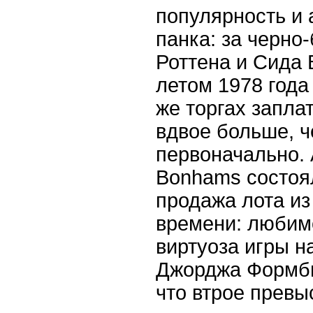
популярность и
панка: за черно
Роттена и Сида
летом 1978 года 
же торгах запл
вдвое больше, ч
первоначально.
Bonhams состоя
продажа лота из
времени: любим
виртуоза игры н
Джорджа Формби
что втрое превыс