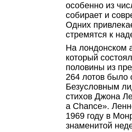
особенно из числ
собирает и совр
Одних привлека
стремятся к на
На лондонском ау
который состоял
половины из пр
264 лотов было с
Безусловным ли
стихов Джона Л
a Chance». Ленн
1969 году в Мон
знаменитой неде