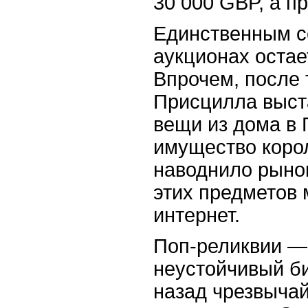
30 000 GBP, а п
Единственным с
аукционах остае
Впрочем, после т
Присцилла выст
вещи из дома в 
имущество коро
наводнило рыно
этих предметов 
интернет.
Поп-реликвии —
неустойчивый би
назад чрезвыча