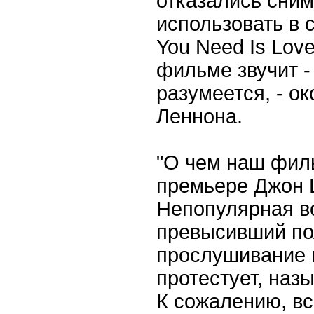
отказались сним
использовать в с
You Need Is Love
фильме звучит -
разумеется, - о
Леннона.
"О чем наш филь
премьере Джон 
Непопулярная во
превысивший по
прослушивание и
протестует, наз
К сожалению, вс