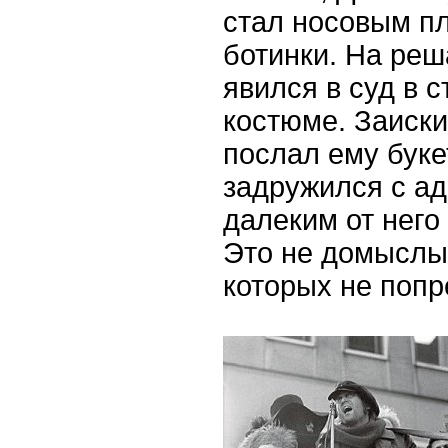
стал носовым п
ботинки. На ре
явился в суд в 
костюме. Заиски
послал ему буке
задружился с ад
далеким от него
Это не домыслы,
которых не попр