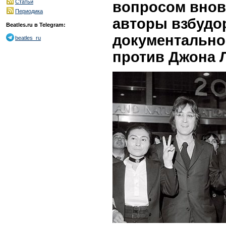
Статьи
вопросом внов
Периодика
авторы взбудо
Beatles.ru в Telegram:
документальн
beatles_ru
против Джона 