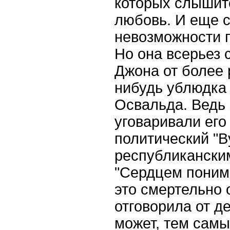
которых слышит
любовь. И еще с
невозможности п
Но она всерьез с
Джона от более 
нибудь ублюдка 
Освальда. Ведь
уговаривали его
политический "В
республикански
"Сердцем понима
это смертельно 
отговорила от де
может, тем сам