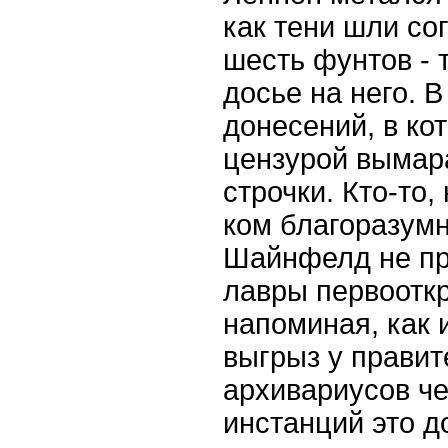
как тени шли со
шесть фунтов - 
досье на него. В
донесений, в ко
цензурой вымар
строчки. Кто-то,
ком благоразумн
Шайнфелд не пр
лавры первоотк
напоминая, как 
выгрыз у прави
архивариусов че
инстанций это д