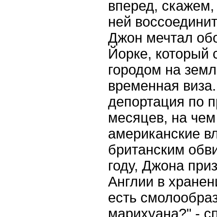
вперед, скажем,
ней воссоединит
Джон мечтал об
Йорке, который
городом на земле
временная виза.
депортация по 
месяцев, на чем
американские вл
британским обви
году, Джона при
Англии в хранени
есть смолообраз
марихуана?" - с