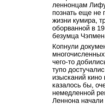
леннонцам Лиф
познать еще не 
жизни кумира, т
оборванной в 19
безумца Чэпмен
Копнули докуме
многочисленных
чего-то добилис
тупо достучалис
изысканий кино 
казалось бы, оч
немедленной рев
Леннона начали 