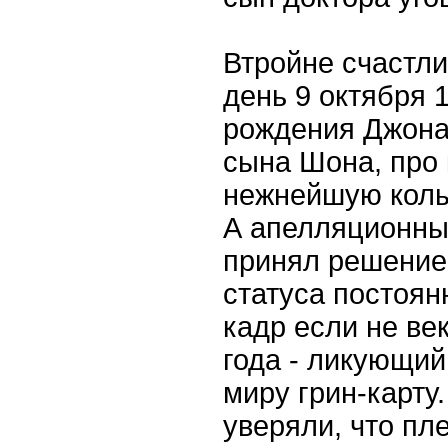
Втройне счастл
день 9 октября 1
рождения Джона
сына Шона, про 
нежнейшую колыб
А апелляционный
принял решение
статуса постоян
кадр если не век
года - ликующи
миру грин-карт
уверяли, что пл