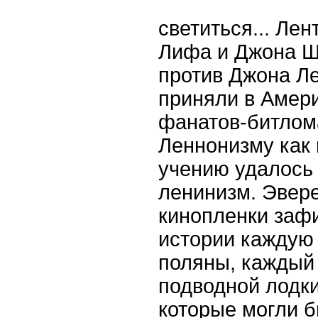
светиться... Ле
Лифа и Джона 
против Джона Ле
приняли в Амери
фанатов-битлом
Леннонизму как
учению удалось
ленинизм. Эвер
кинопленки заф
истории каждую 
поляны, каждый
подводной лодки
которые могли 