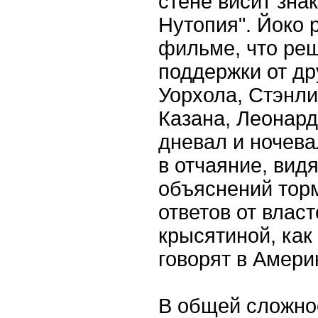
стене висит зна
Нутопия". Йоко 
фильме, что ре
поддержки от др
Уорхола, Стэнли
Казана, Леонард
дневал и ночева
в отчаяние, вид
объяснений торм
ответов от власт
крысятиной, как
говорят в Амери
В общей сложно