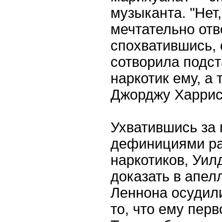
музыканта. "Нет,
мечтательно отв
спохватившись, 
сотворила подст
наркотик ему, а
Джорджу Харрис
Ухватившись за 
дефинициями ра
наркотиков, Уил
доказать в апел
Леннона осудили
то, что ему пер