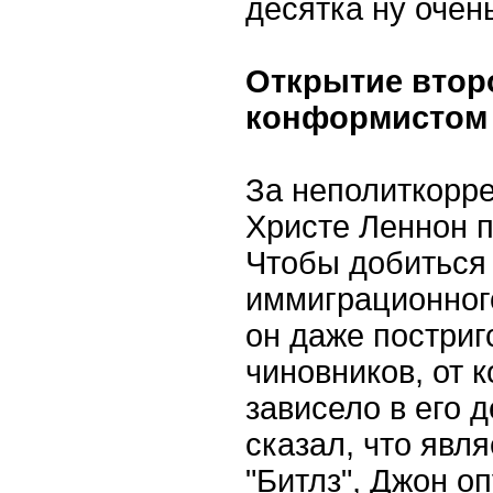
десятка ну очен
Открытие втор
конформистом
За неполиткорр
Христе Леннон п
Чтобы добиться
иммиграционного
он даже постригс
чиновников, от к
зависело в его 
сказал, что явл
"Битлз", Джон о