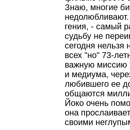
Знаю, многие б
недолюбливают.
гения, - самый 
судьбу не переиг
сегодня нельзя н
всех "но" 73-ле
важную миссию 
и медиума, чере
любившего ее д
общаются милли
Йоко очень пом
она прослаивает
своими неглупы