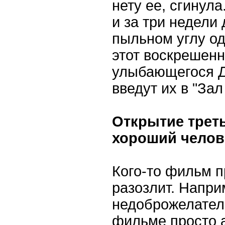
нету ее, сгинула
и за три недели
пыльном углу од
этот воскрешен
улыбающегося Д
введут их в "Зал
Открытие треть
хороший челов
Кого-то фильм пр
разозлит. Напри
недоброжелателе
фильме просто а