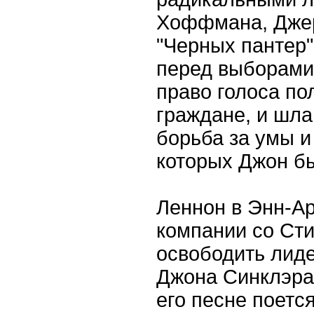
Хоффмана, Джер
"Черных пантер"
перед выборами 
право голоса по
граждане, и шла
борьба за умы и
которых Джон б
Леннон в Энн-Ар
компании со Ст
освободить лиде
Джона Синклэра,
его песне поется