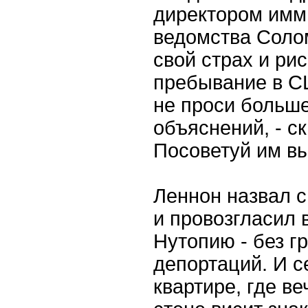
директором имм
ведомства Солом
свой страх и ри
пребывание в С
не проси больше
объяснений, - ск
Посоветуй им вы
Леннон назвал 
и провозгласил
Нутопию - без гр
депортаций. И се
квартире, где ве