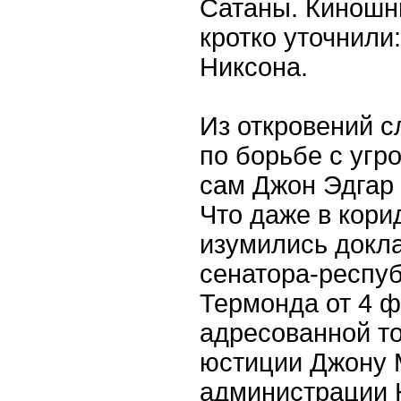
Сатаны. Киношн
кротко уточнили:
Никсона.
Из откровений с
по борьбе с угр
сам Джон Эдгар 
Что даже в кори
изумились докла
сенатора-респу
Термонда от 4 ф
адресованной т
юстиции Джону 
администрации 