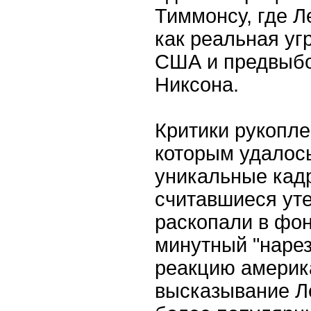
Тиммонсу, где Л
как реальная уг
США и предвыб
Никсона.
Критики рукопле
которым удалос
уникальные кад
считавшиеся ут
раскопали в фо
минутный "нарез
реакцию америк
высказывание Ле