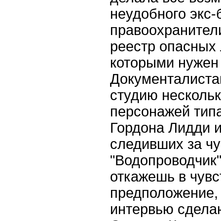
неудобного экс-
правоохранители
реестр опасных 
которыми нужен
Документалиста
студию несколь
персонажей типа
Гордона Лидди 
следивших за ч
"Водопроводчик"
откажешь в чувс
предположение, 
интервью сдела