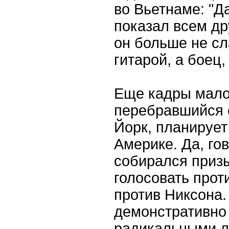
во Вьетнаме: "Д
показал всем др
он больше не сл
гитарой, а боец,
Еще кадры мало
перебравшийся 
Йорк, планирует
Америке. Да, го
собирался приз
голосовать проти
против Никсона.
демонстративно
радикальными л