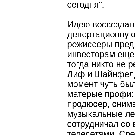
сегодня".
Идею воссоздать
депортационную
режиссеры пред
инвесторам еще 
тогда никто не 
Лиф и Шайнфелд 
момент чуть был
матерые профи: 
продюсер, сним
музыкальные ле
сотрудничал со
телесетями. Сре