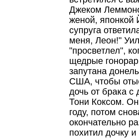
Джеком Леммоно
женой, японкой 
супруга ответила
меня, Леон!" Уи
"просветлел", ко
щедрые гонорар
запутана донель
США, чтобы оты
дочь от брака с
Тони Коксом. Он
году, потом снов
окончательно ра
похитил дочку и 