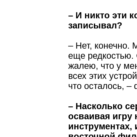
– И никто эти 
записывал?
– Нет, конечно.
еще редкостью. 
жалею, что у ме
всех этих устро
что осталось, –
– Насколько се
осваивая игру 
инструментах,
восточной фи