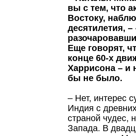
вы с тем, что 
Востоку, набл
десятилетия, –
разочаровавши
Еще говорят, ч
конце 60-х дви
Харрисона – и 
бы не было.
– Нет, интерес 
Индия с древни
страной чудес, 
Запада. В двадц