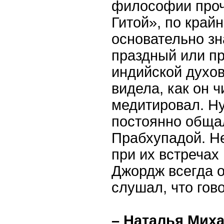
философии проч
Гитой», по край
основательно зн
праздный или пр
индийской духов
видела, как он ч
медитировал. Ну
постоянно обща
Прабхупадой. Не
при их встречах 
Джордж всегда 
слушал, что гово
– Наталья Миха