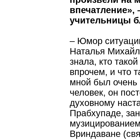
впечатление», 
учительницы б
– Юмор ситуации
Наталья Михайло
знала, кто такой
впрочем, и что 
мной был очень
человек, он пос
духовному наст
Прабхупаде, за
музицированием.
Вриндаване (св