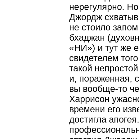
нерегулярно. Но
Джордж схватыва
не стоило запом
бхаджан (духовн
«НИ») и тут же 
свидетелем того
такой непростой
и, пораженная, 
вы вообще-то ч
Харрисон ужасно
времени его изв
достигла апогея
профессиональн