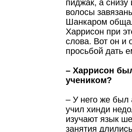
пиджак, а снизу
волосы завязаны
Шанкаром общал
Харрисон при эт
слова. Вот он и 
просьбой дать е
– Харрисон бы
учеником?
– У него же был
учил хинди недо
изучают язык ше
занятия длились