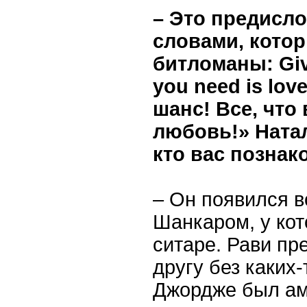
– Это предисло
словами, котор
битломаны: Give
you need is lov
шанс! Все, что 
любовь!» Ната
кто вас позна
– Он появился в
Шанкаром, у кот
ситаре. Рави пр
другу без каких
Джордже был ам