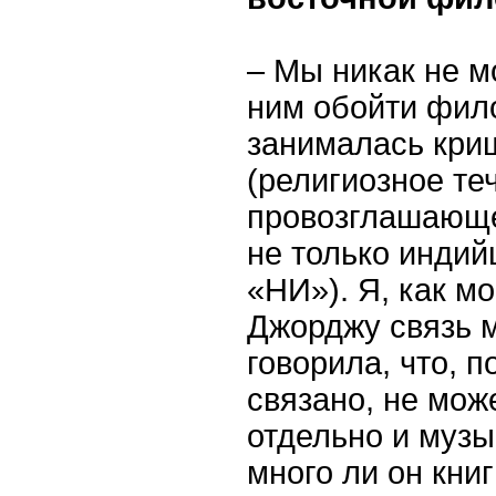
– Мы никак не м
ним обойти фил
занималась кри
(религиозное те
провозглашающе
не только индий
«НИ»). Я, как м
Джорджу связь м
говорила, что, п
связано, не мож
отдельно и музы
много ли он кни