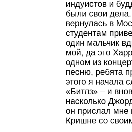
индуистов и буд
были свои дела.
вернулась в Мос
студентам прив
один мальчик вд
мой, да это Харр
одном из концер
песню, ребята п
этого я начала 
«Битлз» – и вно
насколько Джор
он прислал мне 
Кришне со своим