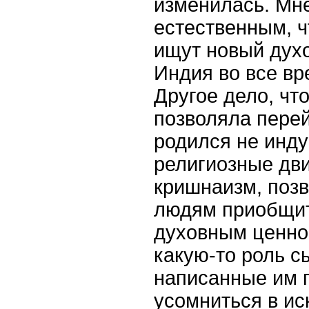
изменилась. Мн
естественным, ч
ищут новый дух
Индия во все вр
Другое дело, чт
позволяла перей
родился не инд
религиозные дви
кришнаизм, поз
людям приобщит
духовным ценнос
какую-то роль с
написанные им 
усомниться в ис