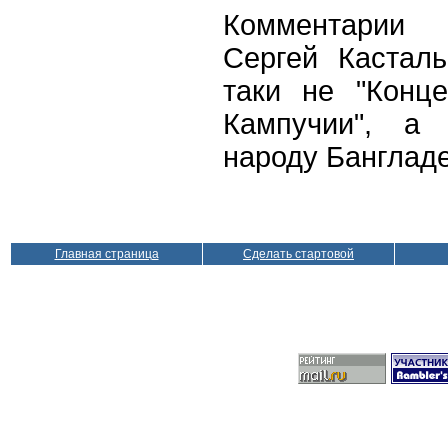
Комментарии 
Сергей Кастал
таки не "Конц
Кампучии", а
народу Банглад
Главная страница
Сделать стартовой