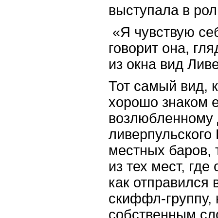
выступала в рол
«Я чувствую себ
говорит она, гл
из окна вид Лив
Тот самый вид, 
хорошо знаком 
возлюбленному Д
ливерпульского 
местных баров, 
из тех мест, где
как отправился 
скиффл-группу, 
собственным сл