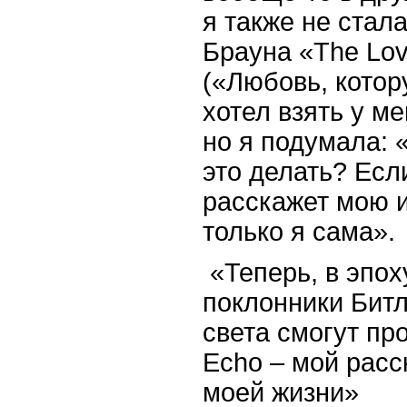
я также не стала
Брауна «
The
Lo
(«Любовь, котор
хотел взять у м
но я подумала: 
это делать? Если
расскажет мою и
только я сама».
«Теперь, в эпох
поклонники Битл
света смогут про
Echo
– мой расс
моей жизни»