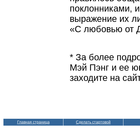
поклонниками, и
выражение их ли
«С любовью от 
* За более под
Мэй Пэнг и ее 
заходите на сай
Главная страница
Сделать стартовой