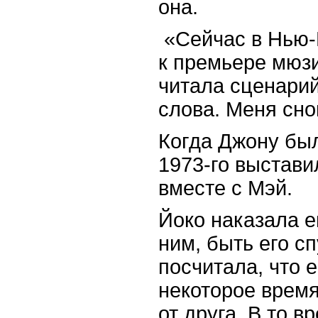
она.
«Сейчас в Нью-
к премьере мюзи
читала сценарий
слова. Меня
сно
Когда Джону был
1973-го выстави
вместе с Мэй.
Йоко наказала е
ним, быть его с
посчитала, что 
некоторое время
от друга. В то 