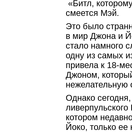
«Битл, котором
смеется Мэй.
Это было стран
в мир Джона и Й
стало намного с
одну из самых и
привела к 18-ме
Джоном, которы
нежелательную о
Однако сегодня,
ливерпульского
котором недавн
Йоко, только ее