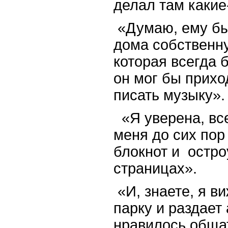
делал там какие
«Думаю, ему бы
дома собственну
которая всегда 
он мог бы прихо
писать музыку».
«Я уверена, вс
меня до сих пор
блокнот и
остро
страницах».
«И, знаете, я ви
парку и раздает
нравилось обща