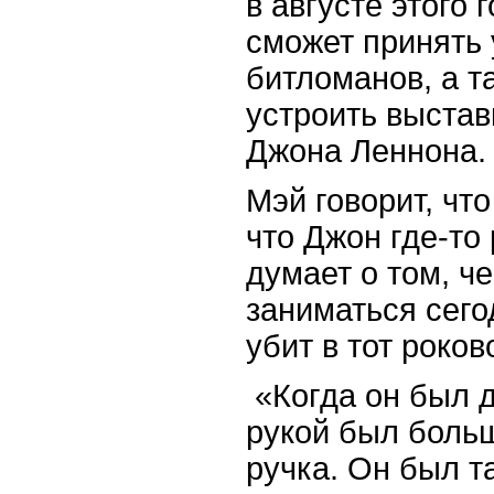
в августе этого 
сможет принять 
битломанов, а т
устроить выстав
Джона Леннона.
Мэй говорит, что
что Джон где-то
думает о том, ч
заниматься сего
убит в тот роков
«Когда он был д
рукой был боль
ручка. Он был т