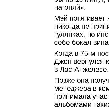
нагоняй».
Мэй потягивает к
никогда не прин
гулянках, но ин
себе бокал вина
Когда в 75-м по
Джон вернулся к
в Лос-Анжелесе.
Позже она полу
менеджера в ко
принимала участ
альбомами таких