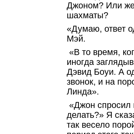
Джоном? Или
ж
шахматы
?
«Думаю, ответ о
Мэй.
«В то время, ко
иногда заглядыв
Дэвид Боуи. А 
звонок, и на пор
Линда».
«Джон спросил 
делать?» Я сказ
так весело поро