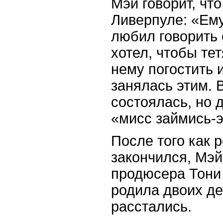
Мэй говорит, чт
Ливерпуле: «Ему
любил говорить 
хотел, чтобы те
нему погостить и
занялась этим. В
состоялась, но 
«мисс займись-э
После того как 
закончился, Мэ
продюсера Тони 
родила двоих де
расстались.