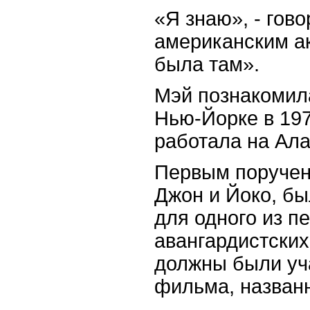
«Я знаю», - гово
американским ак
была там».
Мэй познакомил
Нью-Йорке в 197
работала на Ала
Первым поручен
Джон и Йоко, бы
для одного из п
авангардистских
должны были уч
фильма, названн