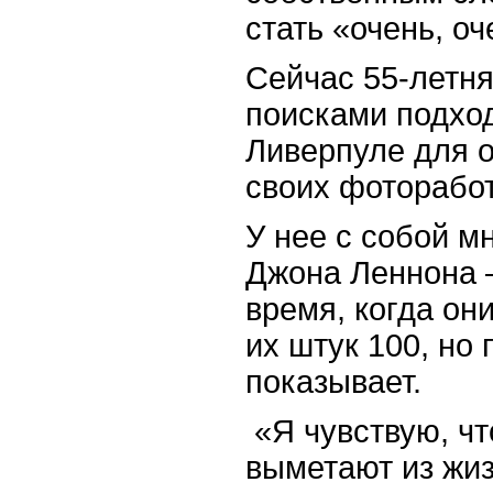
стать «очень, оч
Сейчас 55-летн
поисками подхо
Ливерпуле для 
своих фоторабот
У нее с собой м
Джона Леннона 
время, когда он
их штук 100, но 
показывает.
«Я чувствую, ч
выметают из жиз