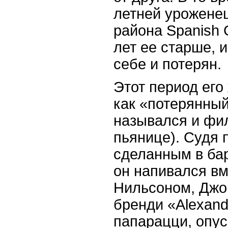
летней урожене
района
Spanish
лет ее старше, и
себе и потерян.
Этот период его
как «потерянный
назывался и фи
пьянице). Судя 
сделанным в бар
он напивался вм
Нильсоном, Джон
бренди «
Alexand
папарацци, опус