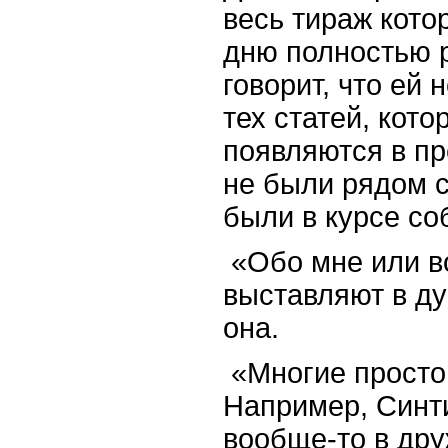
весь тираж кото
дню полностью 
говорит, что ей
тех статей, кото
появляются в пр
не были рядом с
были в курсе со
«Обо мне или в
выставляют в ду
она.
«Многие просто
Например, Синти
вообще-то в др