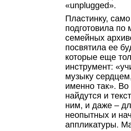
«
unplugged
».
Пластинку, само
подготовила по 
семейных архив
посвятила ее бу
которые еще тол
инструмент: «уч
музыку сердцем,
именно так». Во
найдутся и текст
ним, и даже – д
неопытных и на
аппликатуры. Ма