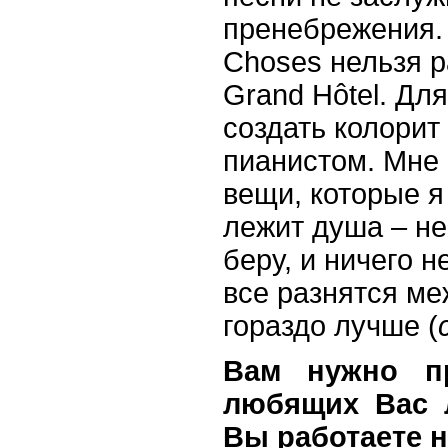
пренебрежения. 
Choses нельзя ра
Grand Hôtel. Для
создать колорит 
пианистом. Мне 
вещи, которые я
лежит душа – не
беру, и ничего 
все разнятся ме
гораздо лучше (
Вам нужно пр
любящих Вас л
Вы работаете 