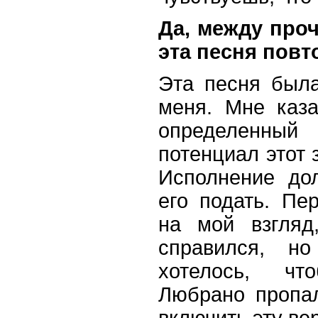
Да, между про
эта песня пов
Эта песня был
меня. Мне каза
определенный
потенциал этот 
Исполнение до
его подать. Пе
на мой взгляд
справился, н
хотелось, ч
Любрано пропа
включить эту ве