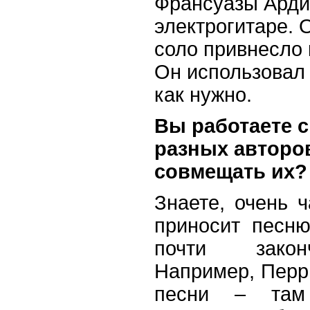
Франсуазы Арди
электрогитаре. 
соло привнесло 
Он использовал 
как нужно.
Вы работаете с
разных авторов
совмещать их?
Знаете, очень ч
приносит песню
почти закон
Например, Перр
песни – там 