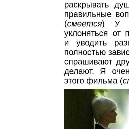
раскрывать душ
правильные воп
(
смеется
) У 
уклоняться от 
и уводить раз
полностью зависи
спрашивают дру
делают. Я оче
этого фильма (
с