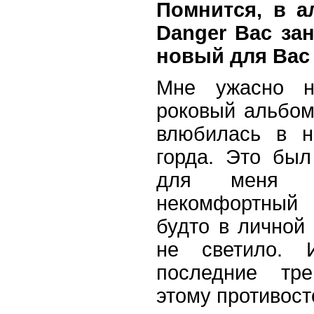
Помнится, в а
Danger Вас за
новый для Вас
Мне ужасно нр
роковый альбом
влюбилась в н
горда. Это бы
для меня 
некомфортный 
будто в личной
не светило.
последние тр
этому противост