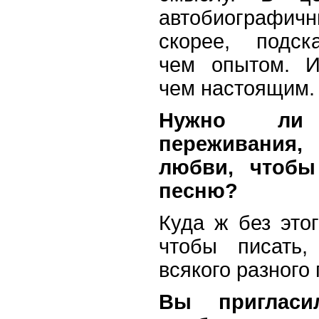
автобиографичн
скорее, подск
чем опытом. И
чем настоящим.
Нужно ли
переживания
любви, чтобы
песню?
Куда ж без этог
чтобы писать,
всякого разного
Вы приглас