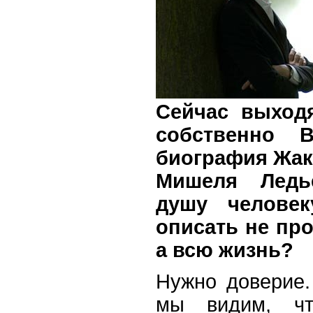
Сейчас выходя
собственно 
биография Жак
Мишеля Ледь
душу человек
описать не про
а всю жизнь?
Нужно доверие.
мы видим, чт