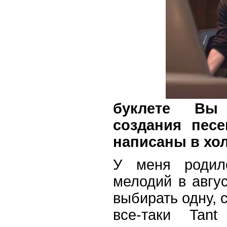
буклете Вы
создания песе
написаны в хол
У меня родило
мелодий в авгус
выбирать одну, 
все-таки Tant