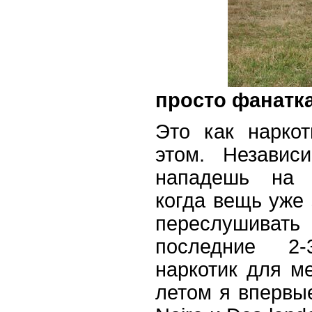
просто фанатк
Это как нарко
этом. Независ
нападешь на ч
когда вещь уже 
переслушивать 
последние 2
наркотик для м
летом я впервы