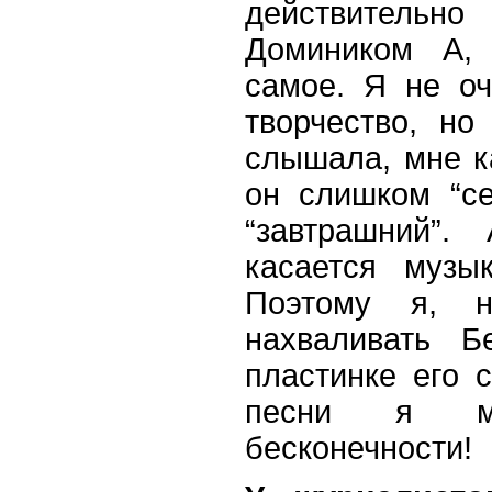
действительн
Домиником А,
самое. Я не о
творчество, но
слышала, мне ка
он слишком
“
с
“завтрашний”
касается музык
Поэтому я, н
нахваливать Б
пластинке его 
песни я м
бесконечности!