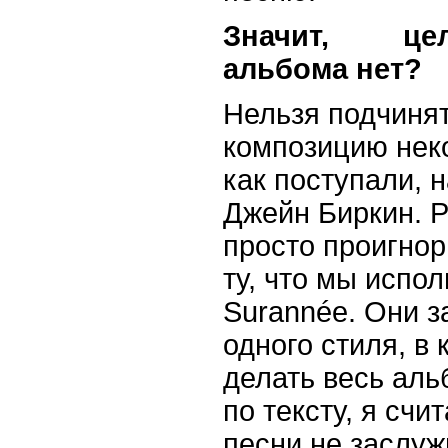
Значит, це
альбома нет?
Нельзя подчиня
композицию нек
как поступали, 
Джейн Биркин. Р
просто проигнор
ту, что мы испол
Surannée. Они з
одного стиля, в
делать весь аль
по тексту, я счи
песни не заслуж