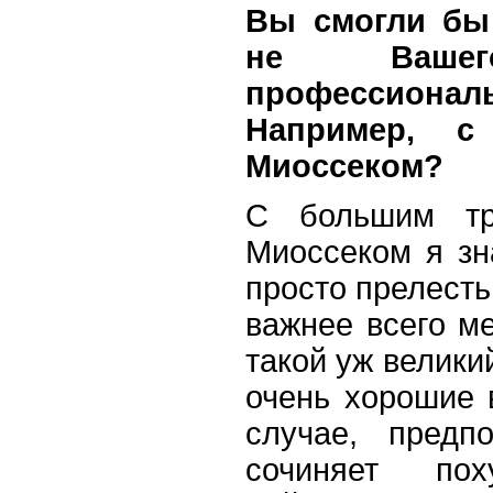
Вы смогли бы
не Ваше
профессиона
Например, 
Миоссеком?
С большим тр
Миоссеком я зн
просто прелесть
важнее всего м
такой уж великий
очень хорошие 
случае, предпо
сочиняет п