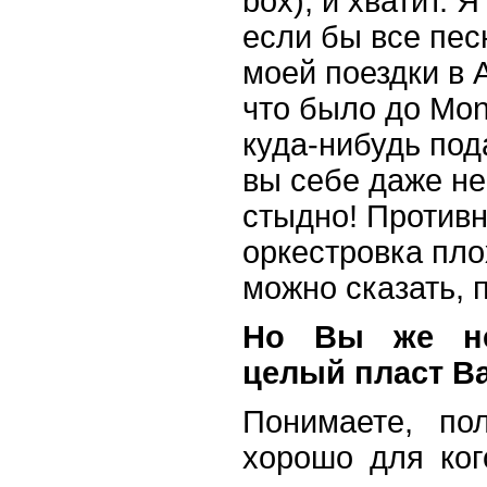
box), и хватит. 
если бы все пес
моей поездки в 
что было до Mon
куда-нибудь под
вы себе даже не
стыдно! Противн
оркестровка пло
можно сказать, 
Но Вы же не
целый пласт В
Понимаете, по
хорошо для ког