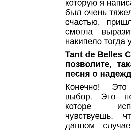
которую я напис
был очень тяже
счастью, приш
смогла выраз
накипело тогда 
Tant de Belles 
позволите, так
песня о надеж
Конечно! Это
выбор. Это не
которе исп
чувствуешь, ч
данном случа