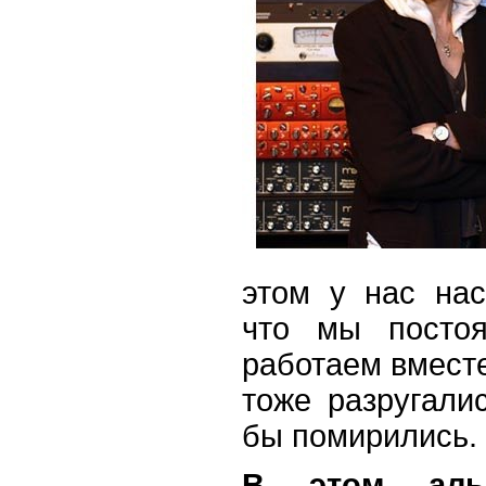
этом у нас нас
что мы постоя
работаем вместе
тоже разругали
бы помирились.
В этом аль