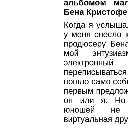
альбомом мал
Бена Кристофер
Когда я услышал
у меня снесло 
продюсеру Бена
мой энтузи
электронный
переписываться
пошло само собо
первым предлож
он или я. Но
юношей не 
виртуальная дру