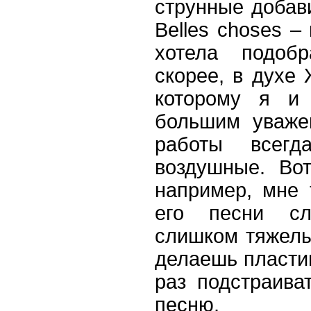
струнные добави
Belles choses –
хотела подобр
скорее, в духе
которому я и
большим уваже
работы всег
воздушные. Во
например, мне 
его песни сл
слишком тяжелы
делаешь пластин
раз подстраива
песню.