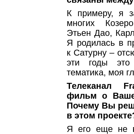
К примеру, я з
многих Козеро
Этьен Дао, Карл
Я родилась в п
к Сатурну – отс
эти годы это
тематика, моя г
Телеканал F
фильм о Ваше
Почему Вы реш
в этом проекте
Я его еще не в