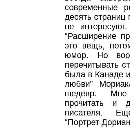
современные р
десять страниц 
не интересуют
“
Расширение пр
это вещь, пото
юмор. Но воо
перечитывать ст
была в Канаде 
любви” Мориак
шедевр. Мне
прочитать и д
писателя. Е
“Портрет Дориан