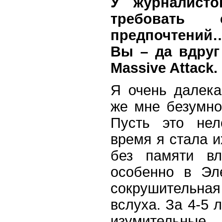
У журналист
требовать
предпочтений…
Вы – да вдруг
Massive Attack.
Я очень далека
же мне безумно
Пусть это нел
время я стала 
без памяти вл
особенно в Эл
сокрушительна
вслуха. За 4-5 
изумительны