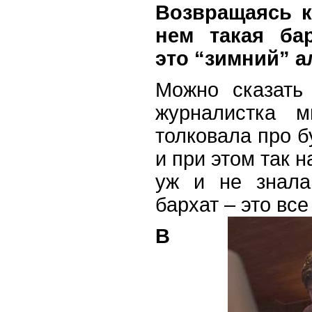
Возвращаясь к
нем такая бар
это
“
зимний” 
Можно сказать
журналистка м
толковала про б
и при этом так 
уж и не знала
бархат – это все
В