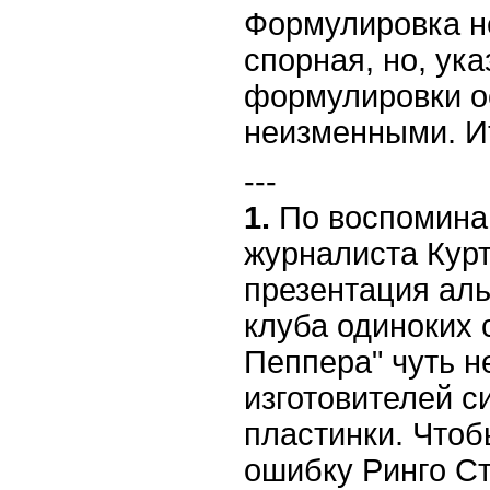
Формулировка н
спорная, но, ук
формулировки о
неизменными. Ит
---
1.
По воспомина
журналиста Курт
презентация аль
клуба одиноких 
Пеппера" чуть н
изготовителей с
пластинки. Чтоб
ошибку Ринго С