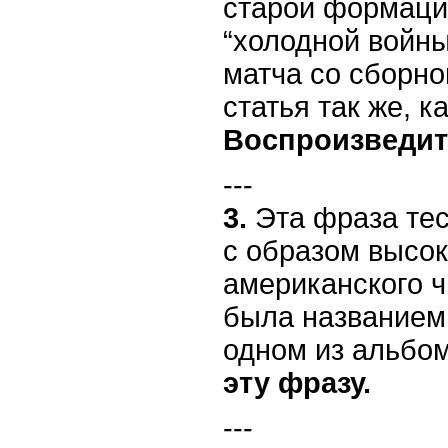
старой формаци
“холодной войны
матча со сборн
статья так же, к
Воспроизведите
---
3.
Эта фраза тес
с образом высо
американского ч
была названием
одном из альбо
эту фразу.
---