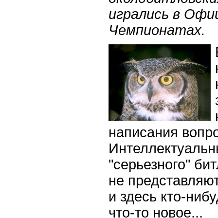
игрались в Офи
Чемпионатах.
написания вопр
Интеллектуальны
"серьезного" би
не представляют
и здесь кто-ниб
что-то новое...