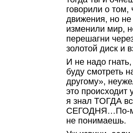
говорили о том,
движения, но не
изменили мир, н
перешагни через
золотой диск и в
И не надо гнать,
буду смотреть н
другому», неуже
это происходит
я знал ТОГДА вс
СЕГОДНЯ…По-мое
не понимаешь.