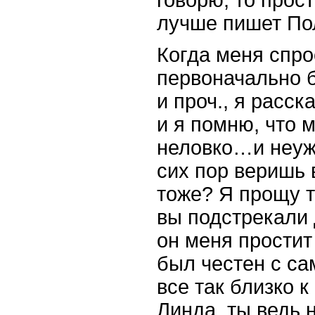
лучше пишет Пол
Когда меня спро
первоначально 
и проч., я расск
и я помню, что 
неловко…и неуже
сих пор веришь 
тоже? Я прощу т
вы подстрекали 
он меня простит 
был честен с са
все так близко к 
Линда, ты ведь 