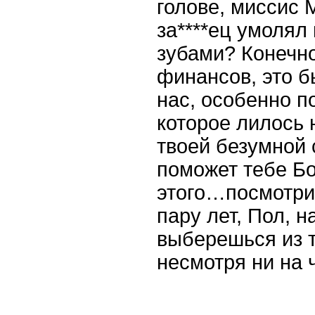
голове, миссис М
за****ец умолял
зубами? Конечно
финансов, это б
нас, особенно по
которое лилось 
твоей безумной
поможет тебе Бо
этого…посмотрим
пару лет, Пол, н
выберешься из т
несмотря ни на ч