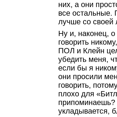
них, а они прост
все остальные. 
лучше со своей
Ну и, наконец, о
говорить никому
ПОЛ и Клейн це
убедить меня, ч
если бы я ником
они просили мен
говорить, потом
плохо для «Битл
припоминаешь? 
укладывается, бл