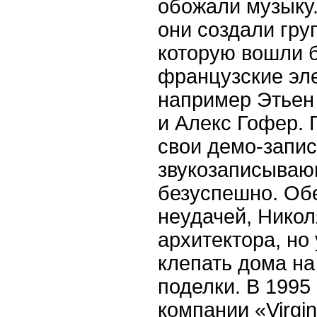
обожали музыку.
они создали гру
которую вошли 
французские эле
например Этьен 
и Алекс Гофер. 
свои демо-запис
звукозаписываю
безуспешно. Об
неудачей, Никол
архитектора, но
клепать дома на
поделки. В 1995
компании «
Virgin