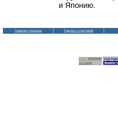
и Японию.
Главная страница
Сделать стартовой