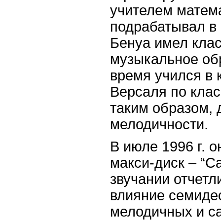
учителем матема
подрабатывал в 
Бенуа имел кла
музыкальное об
время учился в 
Версаля по клас
таким образом, 
мелодичности.
В июле 1996 г. 
макси-диск – “
C
звучании отчетл
влияние семиде
мелодичных и с