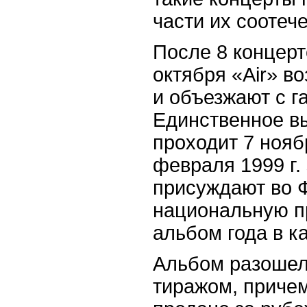
части их соотеч
После 8 концерт
октября «
Air
» в
и объезжают с г
Единственное в
проходит 7 нояб
февраля 1999 г. 
присуждают во 
национальную п
альбом года в к
Альбом разошел
тиражом, причем