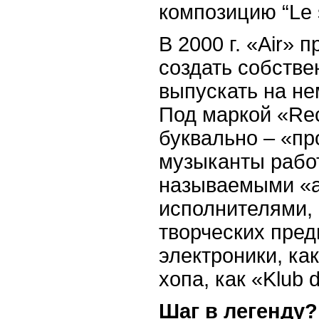
композицию
“Le 
В 2000 г. «
Air
» п
создать собстве
выпускать на не
Под маркой «
Re
буквально – «пр
музыканты работ
называемыми «
исполнителями, 
творческих пред
электроники, как
хопа, как «
Klub
Шаг в легенду?