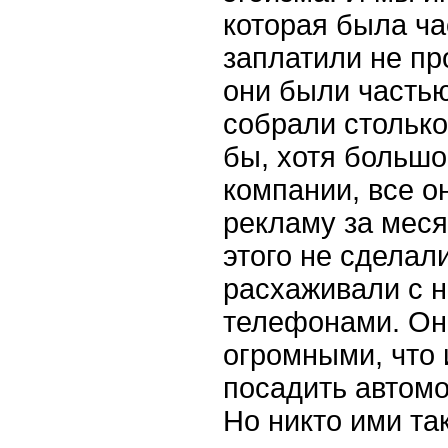
которая была ча
заплатили не пр
они были часть
собрали столько
бы, хотя большо
компании, все о
рекламу за меся
этого не сделал
расхаживали с 
телефонами. Он
огромными, что
посадить автом
Но никто ими та