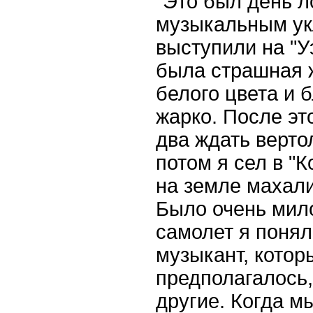
"Это был день л
музыкальным ук
выступили на "У
была страшная 
белого цвета и б
жарко. После эт
два ждать верто
потом я сел в "К
на земле махал
Было очень мило
самолет я понял
музыкант, которы
предполагалось,
другие. Когда м