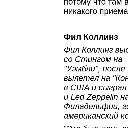
потому что там 
никакого приема
Фил Коллинз
Фил Коллинз вы
со Стингом на
"Уэмбли", после
вылетел на "Ко
в США и сыграл
и
Led
Zeppelin
н
Филадельфии, г
американский к