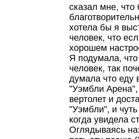
сказал мне, что 
благотворительн
хотела бы я выс
человек, что есл
хорошем настрое
Я подумала, что
человек, так по
думала что еду 
"Уэмбли Арена",
вертолет и дост
"Уэмбли", и чуть
когда увидела с
Оглядываясь наз