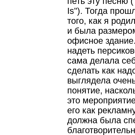
петь эту песню (
Is
"). Тогда прош
того, как я роди
и была размеро
офисное здание.
надеть персиков
сама делала себ
сделать как над
выглядела очень
понятие, наскол
это мероприятие
его как рекламн
должна была сп
благотворительн