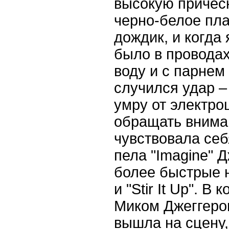
высокую прическ
черно-белое пла
дождик, и когда 
было в проводах
воду и с парнем
случился удар –
умру от электро
обращать внима
чувствовала себ
пела "
Imagine
" 
более быстрые 
и "
Stir
It
Up
". В 
Миком Джеггеро
вышла на сцену