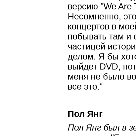
версию
"We Are 
Несомненно, это
концертов в мое
побывать там и 
частицей истори
делом. Я бы хоте
выйдет
DVD
, по
меня не было в
все это."
Пол Янг
Пол Янг был в з