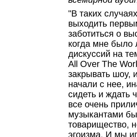
"В таких случаях
выходить первы
заботиться о вы
когда мне было 
дискуссий на те
All
Over
The
Wor
закрывать шоу, 
начали с нее, и
сидеть и ждать ч
все очень прили
музыкантами бы
товарищество, н
эгоизма. И мы и