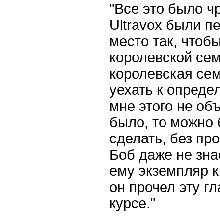
"Все это было ч
Ultravox
были пе
место так, чтоб
королевской сем
королевская се
уехать к опреде
мне этого не об
было, то можно 
сделать, без пр
Боб даже не зна
ему экземпляр к
он прочел эту гл
курсе."