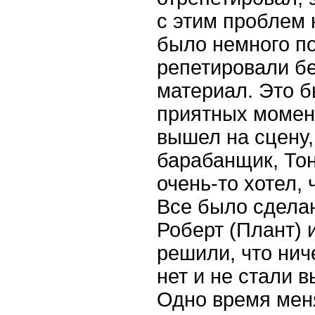
с этим проблем 
было немного п
репетировали бе
материал. Это б
приятных момент
вышел на сцену,
барабанщик, Тон
очень-то хотел, 
Все было сделан
Роберт (Плант)
решили, что нич
нет и не стали 
Одно время мен