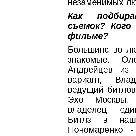
незаменимых люд
Как подбир
съемок? Кого
фильме?
Большинство лю
знакомые. О
Андрейцев из 
вариант, Вла
ведущий битлов
Эхо Москвы,
владелец един
Битлз в наш
Пономаренко -