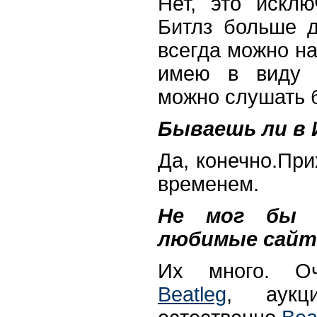
Нет, это искл
Битлз больше д
всегда можно на
имею в виду б
можно слушать 
Бываешь ли в
Да, конечно.При
временем.
Не мог бы 
любимые сай
Их много. Оч
Beatleg
, аук