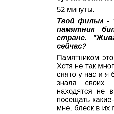
52 минуты.
Твой фильм - 
памятник би
стране. "Жив
сейчас?
Памятником это 
Хотя не так мно
снято у нас и я 
знала своих 
находятся не в
посещать какие-
мне, блеск в их 