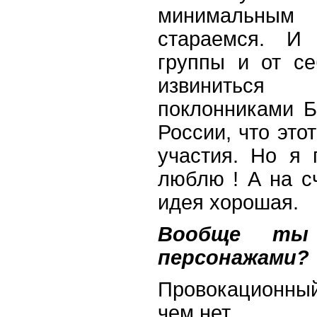
минимальным
стараемся. И
группы и от с
извиниться
поклонниками Б
России, что это
участия. Но я
люблю ! А на с
идея хорошая.
Вообще ты 
персонажами?
Провокационны
чем нет.