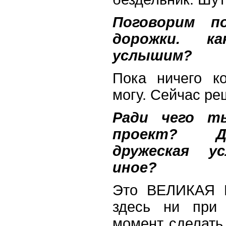
Поговорим п
дорожки. к
услышим?
Пока ничего ко
могу. Сейчас ре
Ради чего т
проект? Де
дружеская у
иное?
Это ВЕЛИКАЯ 
здесь ни при 
момент сделать 