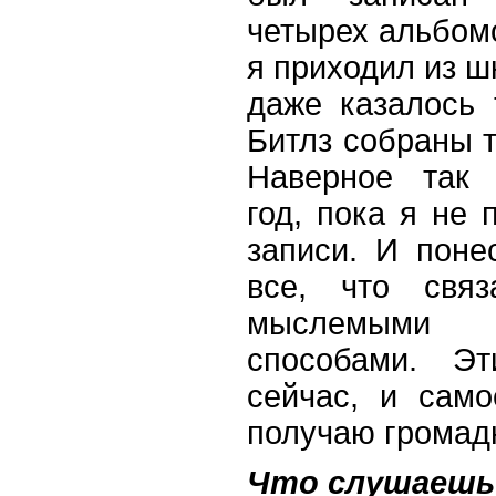
четырех альбом
я приходил из ш
даже казалось 
Битлз собраны т
Наверное так 
год, пока я не 
записи. И поне
все, что свя
мыслемыми
способами. Э
сейчас, и само
получаю громад
Что слушаешь