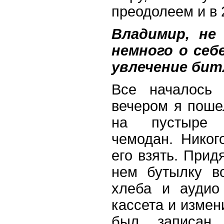
преодолеем и в 
Владимир, не
немного о себ
увлечение би
Все началось 
вечером я поше
на пустыре 
чемодан. Нико
его взять. Прид
нем бутылку во
хлеба и аудио
кассета и измен
был записан