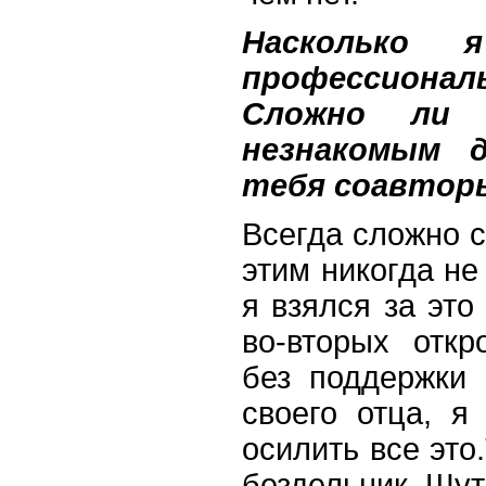
Насколько
профессиона
Сложно ли 
незнакомым 
тебя соавтор
Всегда сложно с
этим никогда не
я взялся за это
во-вторых откр
без поддержки
своего отца, 
осилить все это
бездельник. Шут