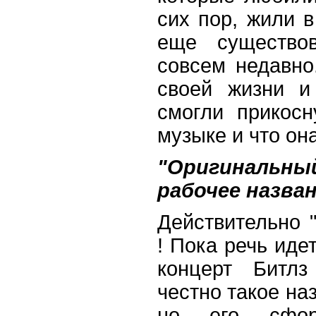
сих пор, жили в
еще существо
совсем недавно
своей жизни и
смогли прикосн
музыке и что она
"Оригинальн
рабочее назва
Действительно 
! Пока речь иде
концерт Битлз
честно такое на
но его сформ