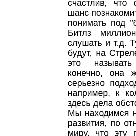
счастлив, что
шанс познакомит
понимать под "
Битлз миллио
слушать и т.д. Т
будут, на Стрел
это называть
конечно, она 
серьезно подхо
например, к ко
здесь дела обст
Мы находимся н
развития, по о
миру, что эту