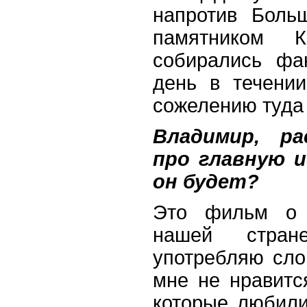
напротив Боль
памятником 
собирались фа
день в течении
сожелению туда 
Владимир, ра
про главную 
он будет?
Это фильм о 
нашей стран
употребляю сло
мне не нравитс
которые любили