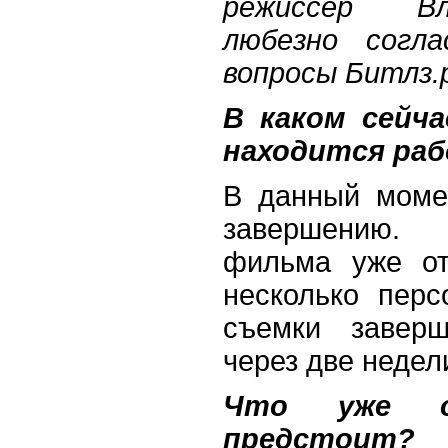
режиссер В
любезно согл
вопросы Битлз.р
В каком сейча
находится ра
В данный моме
завершению. 
фильма уже от
несколько перс
съемки заверш
через две недел
Что уже 
предстоит?