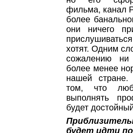
фильма, канал Р
более банально
они ничего пр
прислушиватьс
хотят. Одним сл
сожалению ни 
более менее но
нашей стране.
том, что лю
выполнять про
будет достойный
Приблизитель
будет идти по