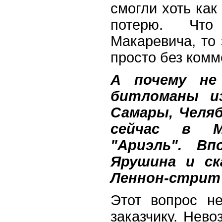
смогли хоть как
потерю. Что
Макаревича, то 
просто без комм
А почему не
битломаны из
Самары, Челяб
сейчас в М
"Ариэль". В
Ярушина и ск
Леннон-стрит 
Этот вопрос н
заказчику. Нев