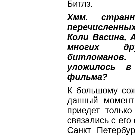
Битлз.
Хмм. стран
перечисленны
Коли Васина, 
многих др
битломано
уложилось 
фильма?
К большому со
данный момент
приедет только
связались с ег
Санкт Петербур