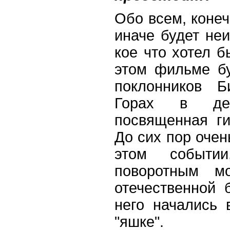
Обо всем, конечн
иначе будет неи
кое что хотел б
этом фильме бу
поклонников Б
Горах в де
посвященная г
До сих пор очен
этом событии
поворотным м
отечественной 
него начались 
"яшке".