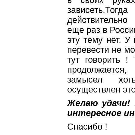
зависеть.Т
действительно
еще раз в Росси
эту тему нет. У
перевести не мо
тут говорить !
продолжаетс
замысел хот
осуществлен это
Желаю удачи! 
интересное и
Спасибо !