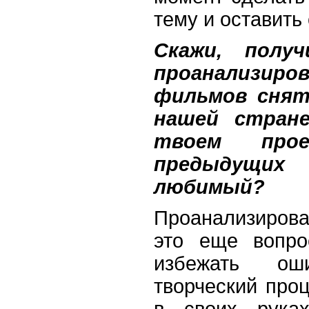
тему и оставить
Скажи, полу
проанализ
фильмов снят
нашей стран
твоем про
предыдущи
любимый?
Проанализирова
это еще вопро
избежать о
творческий проц
в своих рука