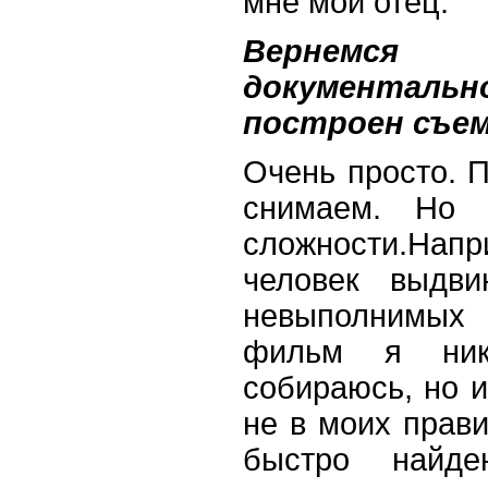
мне мой отец.
Вернемс
документаль
построен съем
Очень просто. 
снимаем. Но 
сложности.На
человек выдви
невыполнимых 
фильм я ник
собираюсь, но и
не в моих прав
быстро найд