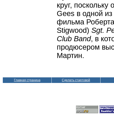
круг, поскольку
Gees
в одной из
фильма Роберта
Stigwood
)
Sgt
.
P
Club
Band
, в ко
продюсером вы
Мартин.
Главная страница
Сделать стартовой