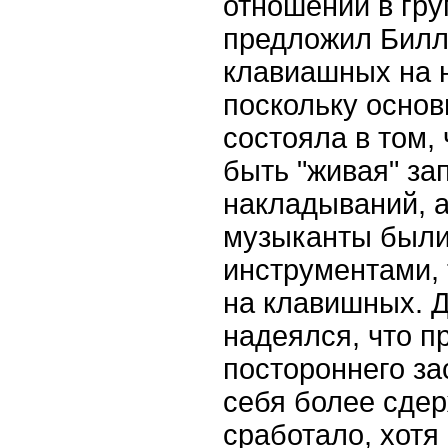
отношений в гр
предложил Билл
клавиашных на н
поскольку осно
состояла в том,
быть "живая" за
накладываний, а
музыканты были
инструментами, 
на клавишных. 
надеялся, что п
постороннего за
себя более сдер
сработало, хотя