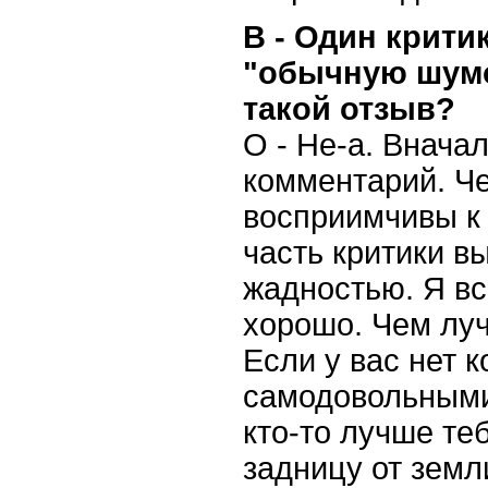
В - Один крити
"обычную шумо
такой отзыв?
О - Не-а. Внача
комментарий. Ч
восприимчивы к 
часть критики в
жадностью. Я вс
хорошо. Чем луч
Если у вас нет 
самодовольными,
кто-то лучше те
задницу от земл