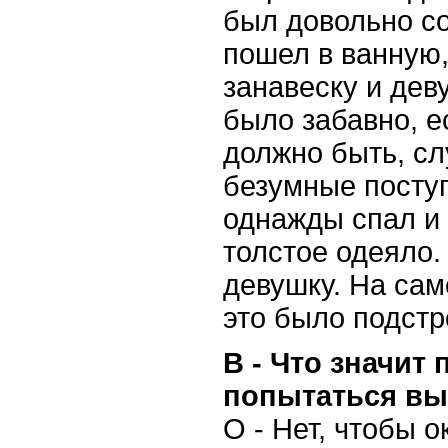
был довольно со
пошел в ванную,
занавеску и дев
было забавно, е
должно быть, с
безумные поступ
однажды спал и 
толстое одеяло.
девушку. На сам
это было подстр
В - Что значит
попытаться выт
О - Нет, чтобы о