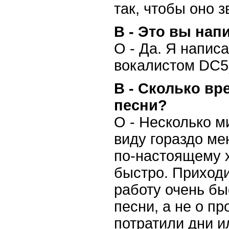
так, чтобы оно з
В - Это вы напи
О - Да. Я напис
вокалистом DC5
В - Сколько вр
песни?
О - Несколько ми
виду гораздо ме
по-настоящему 
быстро. Приходи
работу очень бы
песни, а не о п
потратили дни и