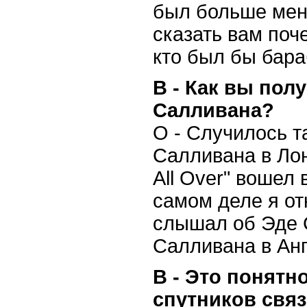
был больше меня
сказать вам поч
кто был бы бар
В - Как вы пол
Салливана?
О - Случилось т
Салливана в Лон
All Over" вошел
самом деле я от
слышал об Эде 
Салливана в Анг
В - Это понятн
спутников связ