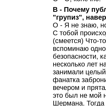
В - Почему пуб
"групиз", навер
О - Я не знаю, н
С тобой происхо
(смеется) Что-т
вспоминаю одно
безопасности, к
несколько лет н
занимали целый 
фанатка заброн
вечером и прята
это был не мой 
Шермана. Тогда 