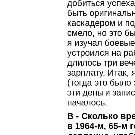
добиться успеха
быть оригинальн
каскадером и по
смело, но это б
я изучал боевые 
устроился на ра
длилось три веч
зарплату. Итак,
(тогда это было
эти деньги запи
началось.
В - Сколько вр
в 1964-м, 65-м 