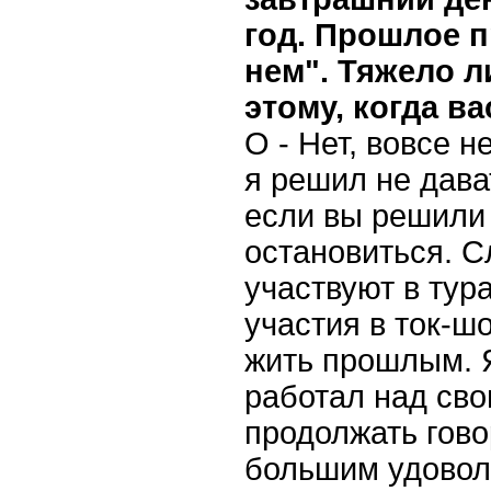
год. Прошлое п
нем". Тяжело 
этому, когда 
О - Нет, вовсе н
я решил не дава
если вы решили 
остановиться. 
участвуют в тур
участия в ток-ш
жить прошлым. Я
работал над сво
продолжать гово
большим удоволь