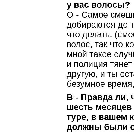
у вас волосы?
О - Самое смешн
добираются до т
что делать. (см
волос, так что 
мной такое случи
и полиция тянет 
другую, и ты ос
безумное время,
В - Правда ли,
шесть месяцев 
туре, в вашем 
должны были о