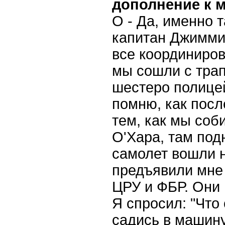
дополнение к 
О - Да, именно 
капитан Джимми
все координиров
мы сошли с трап
шестеро полицей
помню, как после
тем, как мы соб
О'Хара, там под
самолет вошли н
предъявили мне 
ЦРУ и ФБР. Они 
Я спросил: "Что
садись в машину