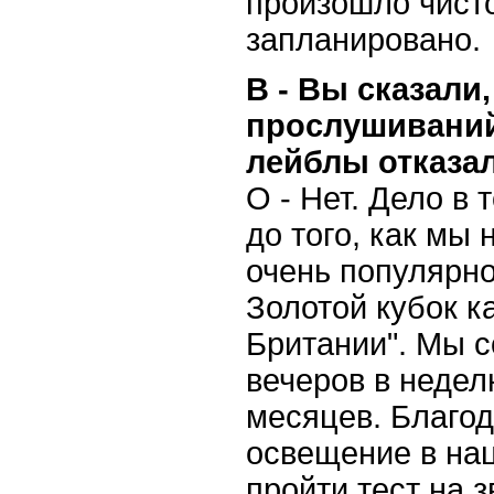
произошло чисто
запланировано.
В - Вы сказали
прослушиваний
лейблы отказа
О - Нет. Дело в
до того, как мы
очень популярно
Золотой кубок к
Британии". Мы с
вечеров в недел
месяцев. Благо
освещение в на
пройти тест на 