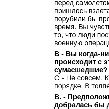
перед самолетом
пришлось взлета
порубили бы пр
время. Вы чувст
то, что люди по
военную операц
В - Вы когда-н
происходит с э
сумасшедшие?
О - Не совсем. К
порядке. В толп
В. - Предполож
добралась бы д