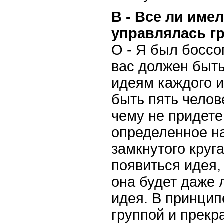
В - Все ли имел
управлялась г
О - Я был боссо
вас должен быть
идеям каждого и
быть пять челов
чему не придете
определенное на
замкнутого круга
появиться идея,
она будет даже 
идея. В принцип
группой и прекр