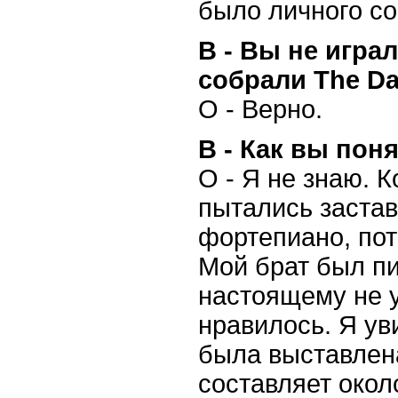
было личного со
В - Вы не играл
собрали The Da
О - Верно.
В - Как вы пон
О - Я не знаю. 
пытались застав
фортепиано, пот
Мой брат был пи
настоящему не у
нравилось. Я ув
была выставлена
составляет окол