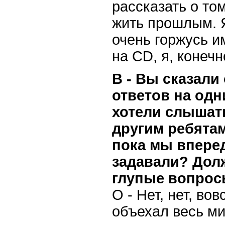
рассказать о то
жить прошлым. Я
очень горжусь и
на CD, я, конечн
В - Вы сказали
ответов на одн
хотели слышать
другим ребятам
пока мы впере
задавали? Дол
глупые вопрос
О - Нет, нет, во
объехал весь ми