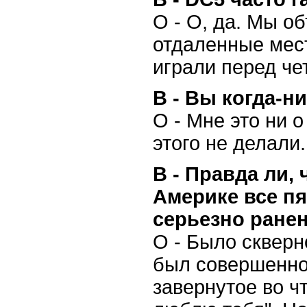
О - О, да. Мы о
отдаленные мест
играли перед че
В - Вы когда-н
О - Мне это ни о
этого не делали
В - Правда ли,
Америке все п
серьезно ране
О - Было скверн
был совершенно 
завернутое во ч