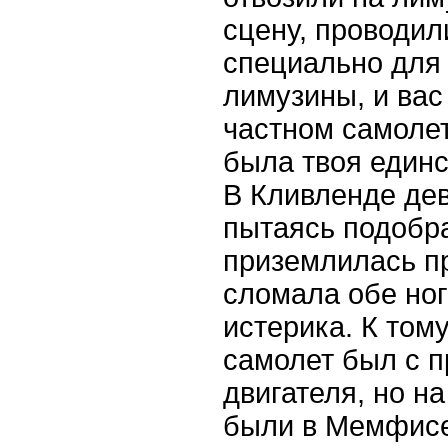
сцену, проводил
специально для 
лимузины, и вас
частном самолет
была твоя единс
В Кливленде де
пытаясь подобра
приземлилась п
сломала обе ног
истерика. К том
самолет был с п
двигателя, но н
были в Мемфисе