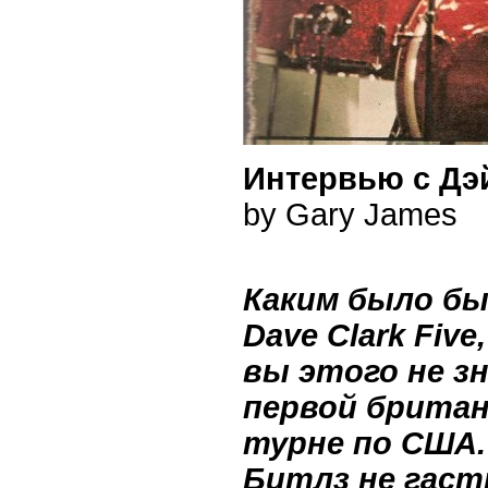
Интервью с Дэй
by Gary James
Каким было бы
Dave Clark Fiv
вы этого не зн
первой британ
турне по США.
Битлз не гаст