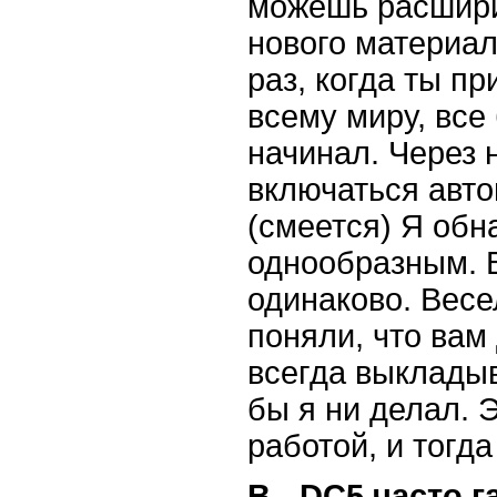
можешь расширит
нового материа
раз, когда ты п
всему миру, все 
начинал. Через 
включаться авто
(смеется) Я обн
однообразным. В
одинаково. Весе
поняли, что вам
всегда выкладыв
бы я ни делал. 
работой, и тогд
В - DC5 часто 