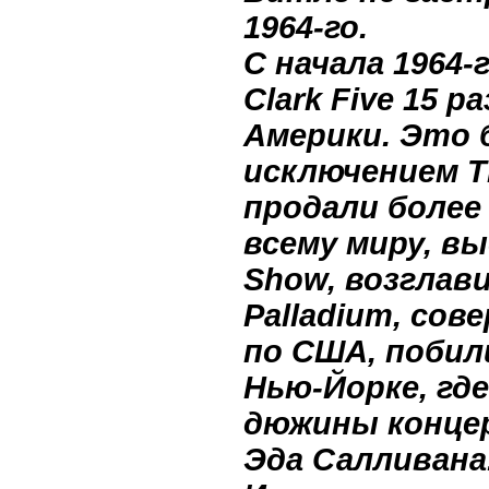
1964-го.
С начала 1964-
Clark Five 15 
Америки. Это б
исключением The
продали более
всему миру, вы
Show, возглав
Palladium, со
по США, побили
Нью-Йорке, где
дюжины концер
Эда Салливана