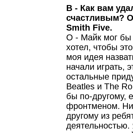
В - Как вам уд
счастливым? О
Smith Five.
О - Майк мог бы 
хотел, чтобы это
моя идея назвать
начали играть, 
остальные приду
Beatles и The Ro
бы по-другому,
фронтменом. Ни
другому из ребя
деятельностью. 