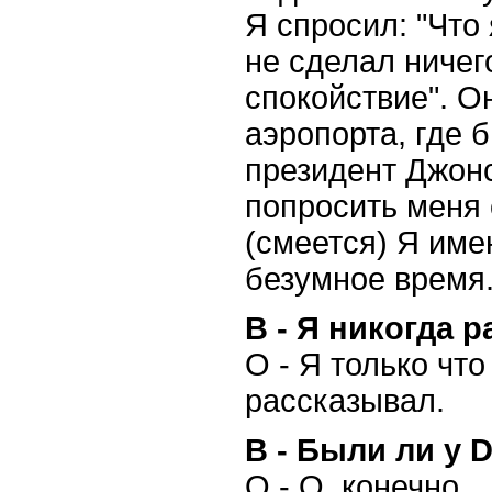
Я спросил: "Что 
не сделал ничег
спокойствие". О
аэропорта, где 
президент Джонс
попросить меня 
(смеется) Я име
безумное время
В - Я никогда 
О - Я только что
рассказывал.
В - Были ли у D
О - О, конечно.