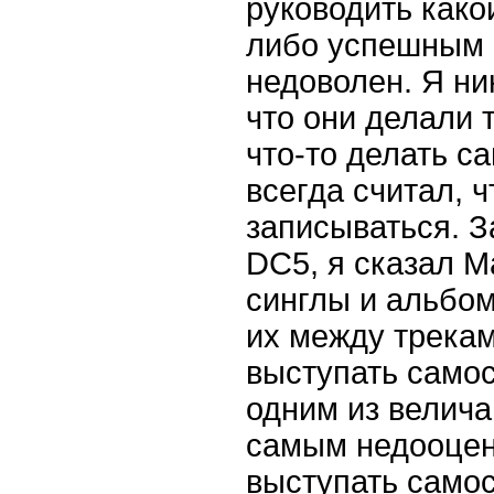
руководить како
либо успешным 
недоволен. Я ни
что они делали 
что-то делать с
всегда считал, 
записываться. За
DC5, я сказал М
синглы и альбом
их между трекам
выступать само
одним из велича
самым недооцен
выступать самос