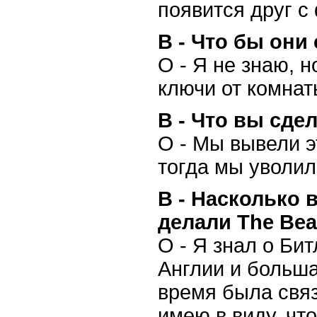
появится друг с
В - Что бы они
О - Я не знаю, н
ключи от комнат
В - Что вы сде
О - Мы вывели э
тогда мы уволил
В - Насколько 
делали The Bea
О - Я знал о Би
Англии и больша
время была связ
имею в виду, чт