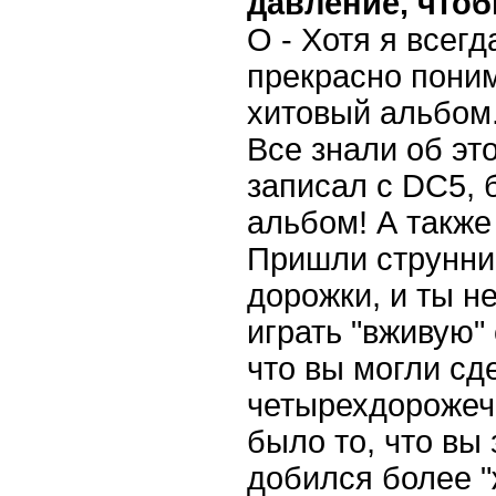
давление, что
О - Хотя я всег
прекрасно поним
хитовый альбом.
Все знали об эт
записал с DC5, 
альбом! А также
Пришли струнник
дорожки, и ты н
играть "вживую"
что вы могли сд
четырехдорожеч
было то, что вы
добился более "