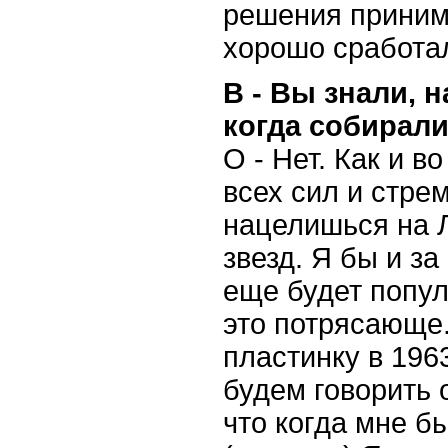
решения принима
хорошо сработа
В - Вы знали, 
когда собирали
О - Нет. Как и 
всех сил и стре
нацелишься на Л
звезд. Я бы и за
еще будет попул
это потрясающе.
пластинку в 1963
будем говорить о
что когда мне б