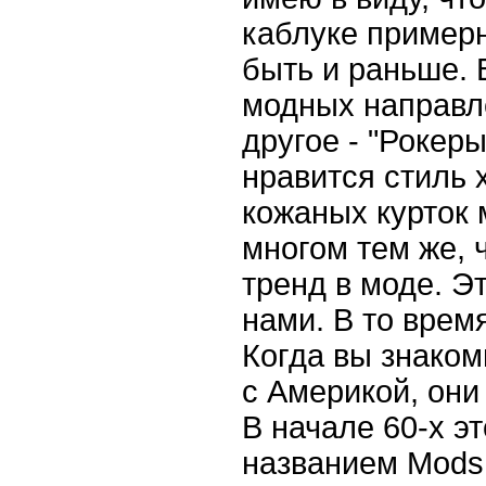
каблуке примерн
быть и раньше. 
модных направл
другое - "Рокер
нравится стиль 
кожаных курток 
многом тем же, 
тренд в моде. Эт
нами. В то врем
Когда вы знаком
с Америкой, они
В начале 60-х э
названием Mods.