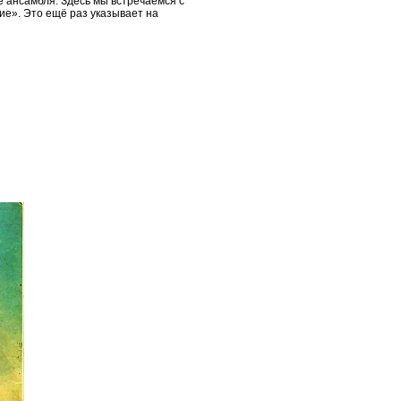
 ансамбля. Здесь мы встречаемся с
ие». Это ещё раз указывает на