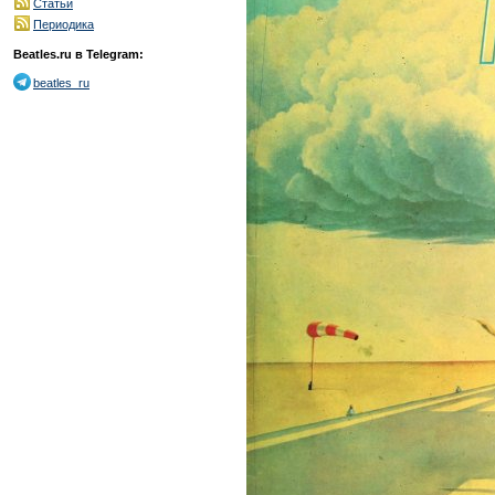
Статьи
Периодика
Beatles.ru в Telegram:
beatles_ru