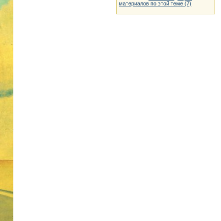
материалов по этой теме (7)