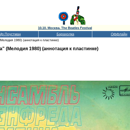
10.10. Москва. The Beatles Festival
Мр.Поустман
Барахолка
Оффлайн
Мелодия 1980) (аннотация к пластинке)
 (Мелодия 1980) (аннотация к пластинке)