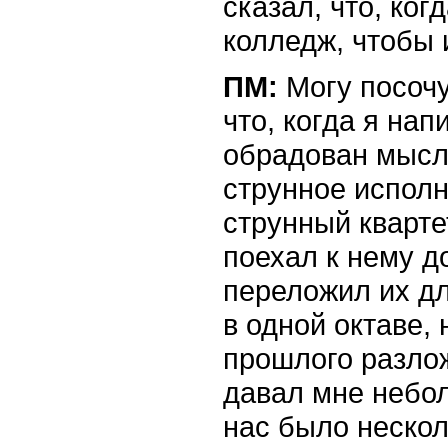
сказал, что, ког
колледж, чтобы 
ПМ:
Могу посочу
что, когда я нап
обрадован мысль
струнное исполн
струнный кварте
поехал к нему д
переложил их дл
в одной октаве,
прошлого разло
давал мне небол
нас было неско