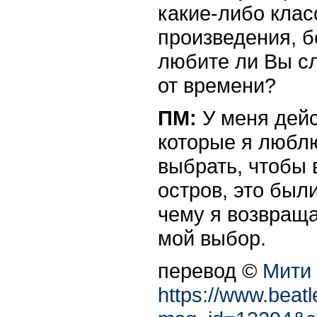
какие-либо клас
произведения, б
любите ли Вы с
от времени?
ПМ:
У меня дейс
которые я люблю
выбрать, чтобы 
остров, это был
чему я возвраща
мой выбор.
перевод ©
Мити
https://www.bea