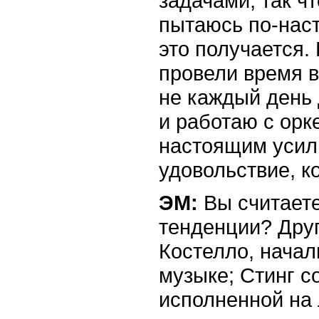
задачами, так ч
пытаюсь по-наст
это получается.
провели время в
не каждый день 
и работаю с орк
настоящим усил
удовольствие, ко
ЭМ:
Вы считаете
тенденции? Друг
Костелло, начал
музыке; Стинг с
исполненной на 