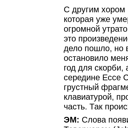
С другим хором 
которая уже уме
огромной утрато
это произведени
дело пошло, но 
остановило меня
год для скорби, 
середине Ecce C
грустный фрагме
клавиатурой, пр
часть. Так прои
ЭМ:
Слова появи