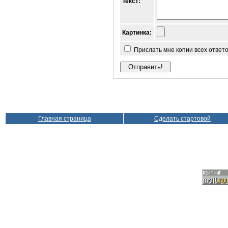
Текст:
Картинка:
Прислать мне копии всех ответ
Главная страница
Сделать стартовой