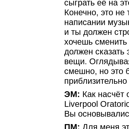
сыграть её на эт
Конечно, это не 
написании музык
и ты должен стр
хочешь сменить т
должен сказать э
вещи. Оглядывая
смешно, но это 
приблизительно в
ЭМ:
Как насчёт 
Liverpool Orator
Вы основывались
ПМ:
Для меня эт