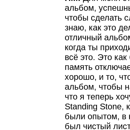
альбом, успешны
чтобы сделать с
знаю, как это де
отличный альбом
когда ты приход
всё это. Это как
память отключае
хорошо, и то, ч
альбом, чтобы н
что я теперь хо
Standing Stone, 
были опытом, в 
был чистый лист