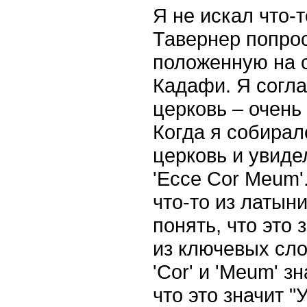
Я не искал что-
Тавернер попрос
положенную на с
Кадафи. Я согла
церковь – очень
Когда я собирал
церковь и увиде
'Ecce Cor Meum'
что-то из латын
понять, что это з
из ключевых слов
'Cor' и 'Meum' з
что это значит "