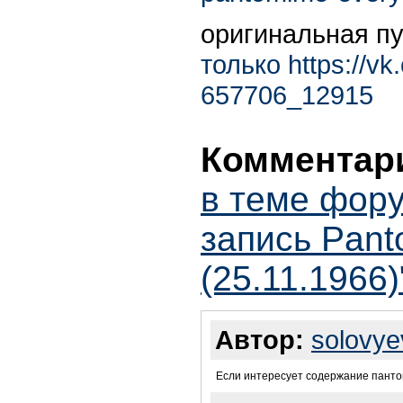
оригинальная п
только
https://v
657706_12915
Комментари
в теме фору
запись Pant
(25.11.1966)
Автор:
solovye
Если интересует содержание панто