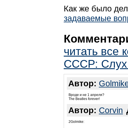
Как же было дел
задаваемые воп
Комментари
читать все 
СССР: Слух 
Автор:
Golmik
Вроде и не 1 апреля?
The Beatles forever!
Автор:
Corvin
2Golmike: