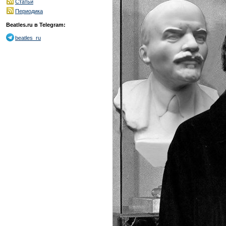
Статьи
Периодика
Beatles.ru в Telegram:
beatles_ru