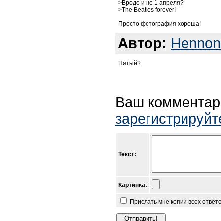
>Вроде и не 1 апреля?
>The Beatles forever!
Просто фотография хороша!
Автор:
Hennon
Пятый?
Ваш комментари
зарегистрируйт
Текст:
Картинка:
Прислать мне копии всех ответ