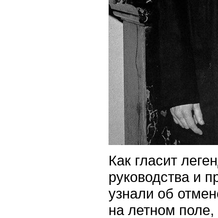
Как гласит леге
руководства и п
узнали об отмен
на летном поле,