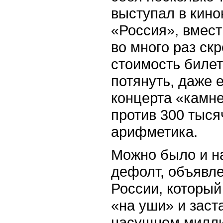
выступал в кино
«Россия», вмест
во много раз ск
стоимость билет
потянуть, даже 
концерта «камне
против 300 тыся
арифметика.
Можно было и на
дефолт, объявле
России, который
«на уши» и заст
насущном милл