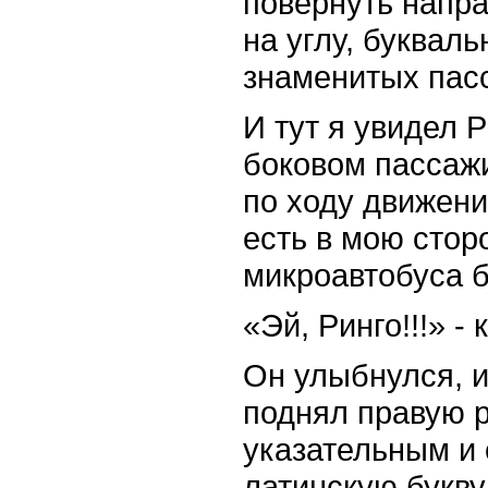
повернуть направ
на углу, буквал
знаменитых пас
И тут я увидел 
боковом пассаж
по ходу движени
есть в мою стор
микроавтобуса 
«Эй, Ринго!!!» - 
Он улыбнулся, и
поднял правую р
указательным и
латинскую букву