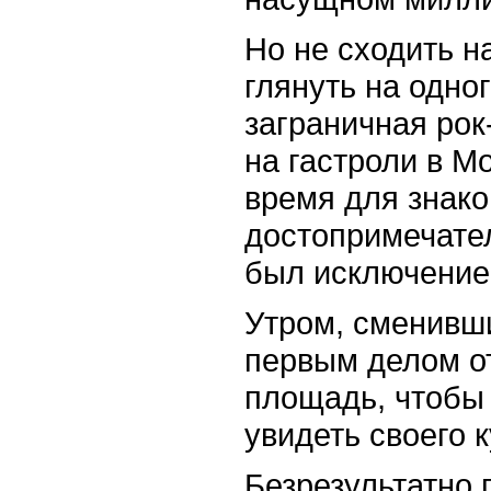
Но не сходить на
глянуть на одно
заграничная рок
на гастроли в М
время для знако
достопримечате
был исключение
Утром, сменивши
первым делом о
площадь, чтобы 
увидеть своего 
Безрезультатно 