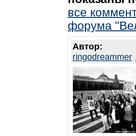
все коммент
форума "Ве
Автор:
ringodreammer