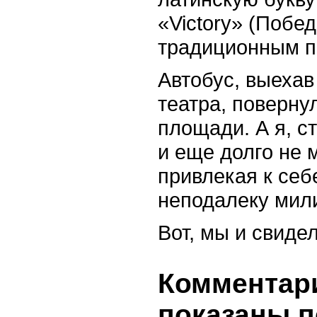
«Victory» (Побед
традиционным 
Автобус, выеха
театра, поверну
площади. А я, с
и еще долго не 
привлекая к себ
неподалеку мил
Вот, мы и свидел
Комментари
показаны п