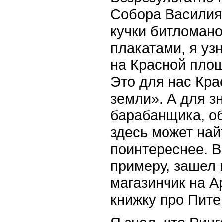
Собора Василия
кучки битломан
плакатами, я узн
на Красной площ
Это для нас Кра
земли». А для з
барабанщика, об
здесь может най
поинтереснее. В
примеру, зашел
магазинчик на А
книжку про Пите