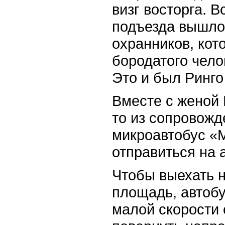
визг восторга. В
подъезда вышло
охранников, ко
бородатого чело
Это и был Ринго
Вместе с женой 
то из сопровожд
микроавтобус «
отправиться на 
Чтобы выехать 
площадь, автоб
малой скорости 