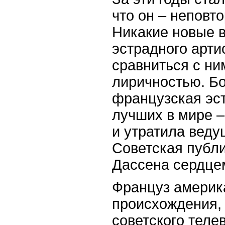
что он – неповт
Никакие новые 
эстрадного арти
сравниться с ни
лиричностью. Бо
французская эст
лучших в мире –
и утратила веду
Советская публ
Дассена сердце
Француз америк
происхождения, 
советского теле