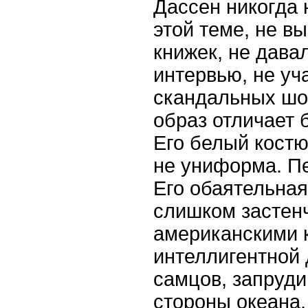
Дассен никогда 
этой теме, не в
книжек, не дава
интервью, не уч
скандальных шоу
образ отличает 
Его белый костюм
не униформа. Пе
Его обаятельна
слишком застенч
американскими 
интеллигентной
самцов, запруд
стороны океана.