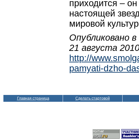
приходится – он
настоящей звез
мировой культур
Опубликовано в
21 августа 2010
http://www.smolga
pamyati-dzho-da
Главная страница
Сделать стартовой