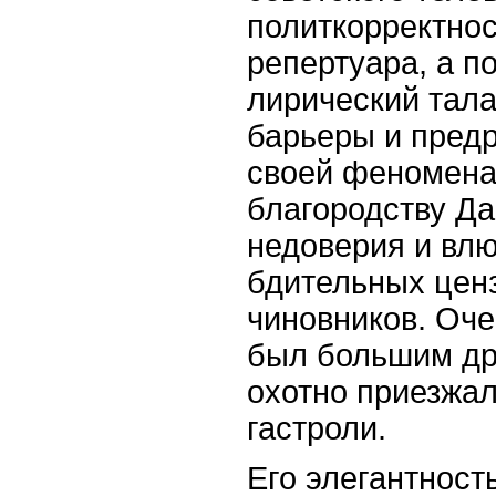
политкорректнос
репертуара, а 
лирический тала
барьеры и предр
своей феномена
благородству Да
недоверия и влю
бдительных цен
чиновников. Оче
был большим др
охотно приезжал
гастроли.
Его элегантност