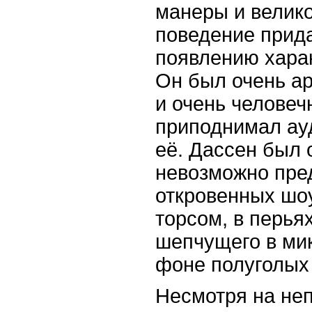
манеры и велик
поведение прид
появлению харак
Он был очень а
и очень человеч
приподнимал ау
её. Дассен был 
невозможно пред
откровенных шо
торсом, в перьях
шепчущего в ми
фоне полуголых
Несмотря на не