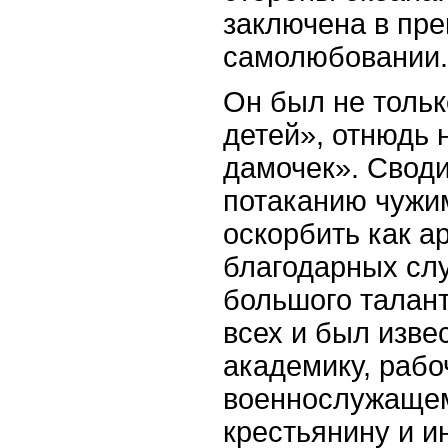
заключена в пре
самолюбовании.
Он был не толь
детей», отнюдь
дамочек». Своди
потаканию чужи
оскорбить как ар
благодарных слу
большого талант
всех и был изве
академику, рабо
военнослужащем
крестьянину и и