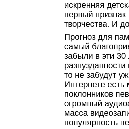
искренняя детск
первый признак 
творчества. И д
Прогноз для па
самый благоприя
забыли в эти 30 
разнузданности 
то не забудут уж
Интернете есть
поклонников пев
огромный аудио
масса видеозапи
популярность п