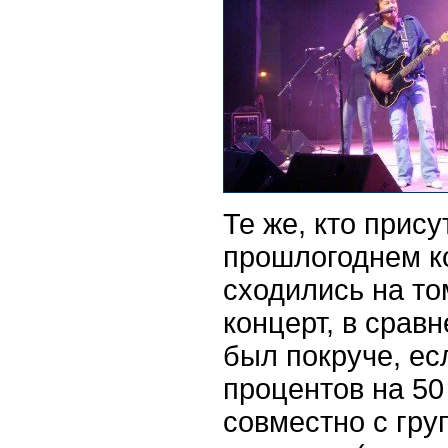
Те же, кто прису
прошлогоднем ко
сходились на то
концерт, в срав
был покруче, ес
процентов на 50
совместно с гру