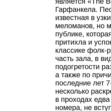
является «The B
Гарфанкела. Пе
известная в узк
меломанов, но 
публике, котора
притихла и успо
классике фолк-р
часть зала, в в
подогретости р
а также по причи
последние лет 7
несколько раскр
в проходах едва
номера, не всту