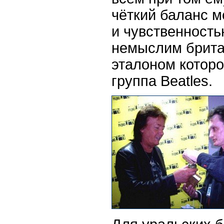
чёткий баланс 
и чувственность
немыслим британ
эталоном которо
группа Beatles.