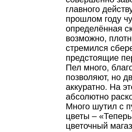
главного действ
прошлом году ч
определённая ск
возможно, плотн
стремился сбер
предстоящие пе
Пел много, благ
позволяют, но д
аккуратно. На эт
абсолютно раско
Много шутил с п
цветы – «Теперь
цветочный магаз