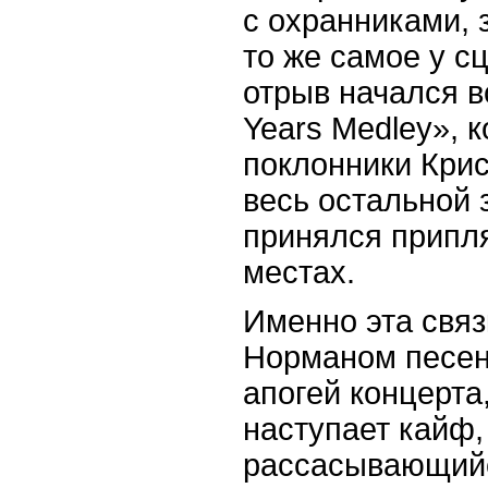
с охранниками,
то же самое у с
отрыв начался в
Years Medley», 
поклонники Крис
весь остальной 
принялся припл
местах.
Именно эта свя
Норманом песен
апогей концерта
наступает кайф,
рассасывающийс