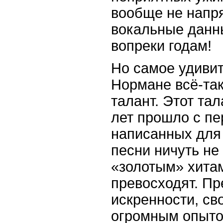
вообще не напр
вокальные данн
вопреки годам!
Но самое удивит
Нормане всё-так
талант. Этот тал
лет прошло с пе
написанных для 
песни ничуть не
«золотым» хитам
превосходят. Пр
искренности, св
огромным опыто