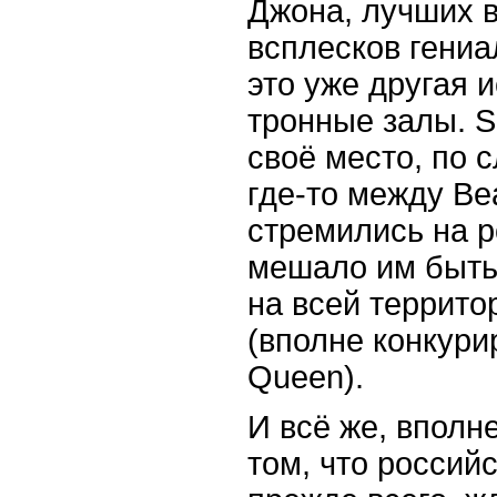
Джона, лучших 
всплесков гениа
это уже другая 
тронные залы. S
своё место, по 
где-то между Bea
стремились на р
мешало им быть
на всей террито
(вполне конкури
Queen).
И всё же, вполне
том, что россий