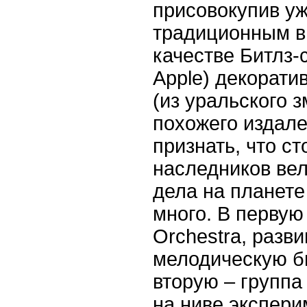
присовокупив у
традиционным в 
качестве Битлз-
Apple) декорати
(из уральского 
похожего издале
признать, что с
наследников вел
дела на планете
много. В первую 
Orchestra, разв
мелодическую б
вторую – группа
на ниве экспери