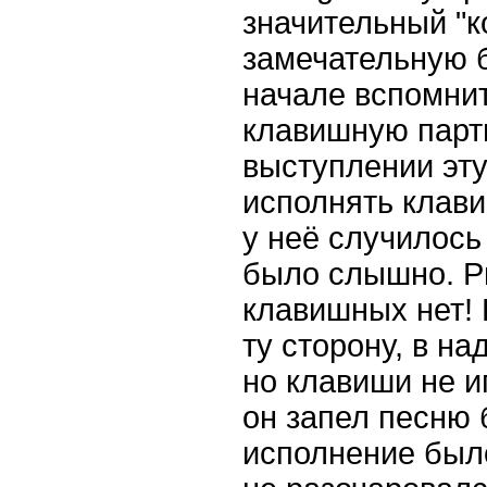
значительный "ко
замечательную б
начале вспомни
клавишную парт
выступлении эт
исполнять клави
у неё случилось 
было слышно. Р
клавишных нет! 
ту сторону, в на
но клавиши не и
он запел песню 
исполнение было