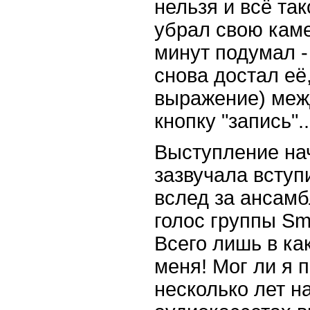
нельзя и всё так
убрал свою каме
минут подумал -
снова достал её
выражение) межд
кнопку "запись"..
Выступление нач
зазвучала вступ
вслед за ансам
голос группы Sm
Всего лишь в как
меня! Мог ли я 
несколько лет на