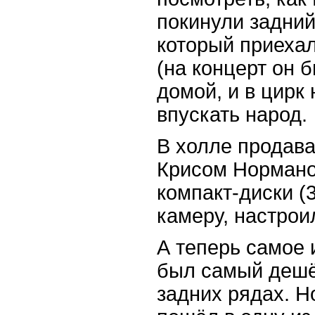
покинули задний
который приехал
(на концерт он б
домой, и в цирк
впускать народ.
В холле продава
Крисом Норманом
компакт-диски (
камеру, настрои
А теперь самое 
был самый дешё
задних рядах. Н