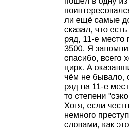
пошёл в одну из
поинтересовался
ли ещё самые д
сказал, что есть
ряд, 11-е место 
3500. Я запомни
спасибо, всего 
цирк. А оказавши
чём не бывало, 
ряд на 11-е мес
то степени "сэк
Хотя, если чест
немного преступ
словами, как это