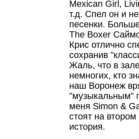
Mexican Girl, Liv
т.д. Спел он и н
песенки. Больше
The Boxer Сайм
Крис отлично сп
сохранив "класс
Жаль, что в зал
немногих, кто зн
наш Воронеж вр
"музыкальным" г
меня Simon & Ga
стоят на втором 
история.