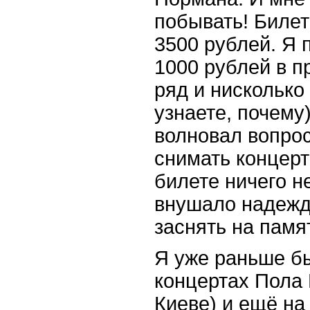
побывать! Билет
3500 рублей. Я 
1000 рублей в п
ряд и нисколько
узнаете, почему
волновал вопрос
снимать концерт
билете ничего н
внушало надежд
заснять на памя
Я уже раньше б
концертах Пола 
Киеве) и ещё на