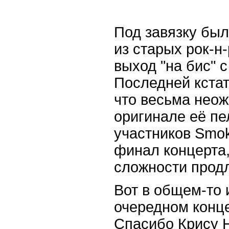
Под завязку бы
из старых рок-н
выход "на бис" 
Последней кстат
что весьма неож
оригинале её пе
участников Smok
финал концерта,
сложности продл
Вот в общем-то 
очередном конце
Спасибо Крису 