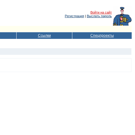
Войти на сайт
Регистрация
|
Выслать пароль
Ссылки
Спецпроекты