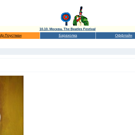
10.10. Москва. The Beatles Festival
Мр.Поустман
Барахолка
Оффлайн