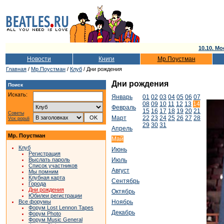
10.10. Мо
Новости
Книги
Мр.Поустман
Главная
/
Мр.Поустман
/
Клуб
/ Дни рождения
Дни рождения
Поиск
Искать:
Январь
01
02
03
04
05
06
07
08
09
10
11
12
13
14
Февраль
15
16
17
18
19
20
21
Советы
Март
22
23
24
25
26
27
28
Vox populi
29
30
31
Апрель
Мр. Поустман
Май
Клуб
Июнь
Регистрация
Выслать пароль
Июль
Список участников
Август
Мы помним
Клубная карта
Сентябрь
Города
Дни рождения
Октябрь
Юбилеи регистрации
Все форумы
Ноябрь
Форум Lost Lennon Tapes
Декабрь
Форум Photo
Форум Music General