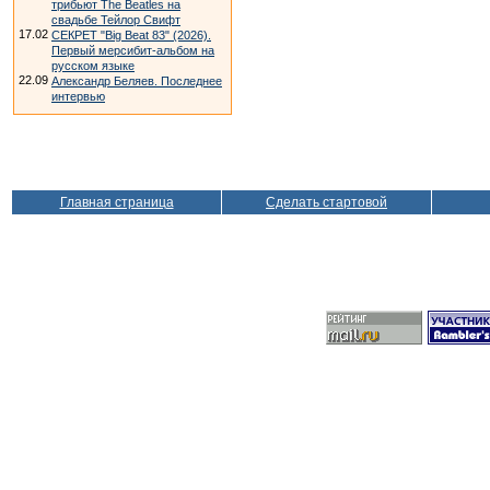
трибьют The Beatles на
свадьбе Тейлор Свифт
17.02
СЕКРЕТ "Big Beat 83" (2026).
Первый мерсибит-альбом на
русском языке
22.09
Александр Беляев. Последнее
интервью
Главная страница
Сделать стартовой