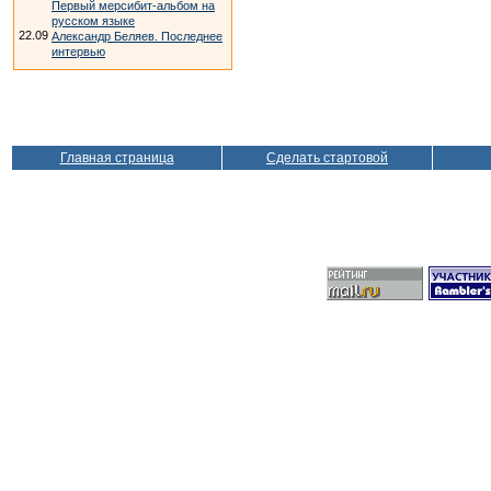
Первый мерсибит-альбом на
русском языке
22.09
Александр Беляев. Последнее
интервью
Главная страница
Сделать стартовой