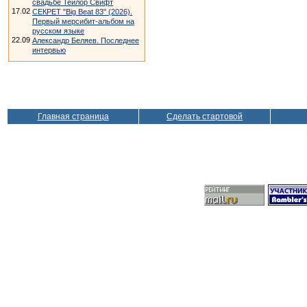
свадьбе Тейлор Свифт
17.02
СЕКРЕТ "Big Beat 83" (2026).
Первый мерсибит-альбом на
русском языке
22.09
Александр Беляев. Последнее
интервью
Главная страница
Сделать стартовой