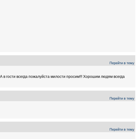
Перейти в тему
А в гости всегда пожалуйста милости просим!!! Хорошим людям всегда
Перейти в тему
Перейти в тему