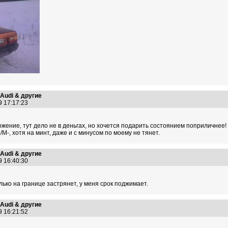
>Audi & другие
9 17:17:23
ение, тут дело не в деньгах, но хочется подарить состоянием поприличнее! 
/M-, хотя на минт, даже и с минусом по моему не тянет.
>Audi & другие
9 16:40:30
лько на границе застрянет, у меня срок поджимает.
>Audi & другие
9 16:21:52