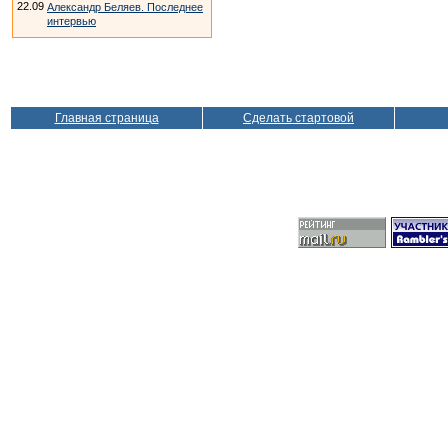
22.09
Александр Беляев. Последнее
интервью
Главная страница
Сделать стартовой