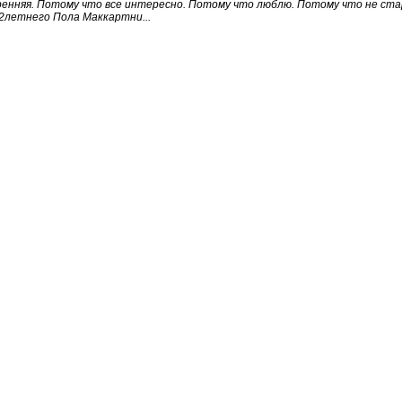
енняя. Потому что все интересно. Потому что люблю. Потому что не стар
2летнего Пола Маккартни...