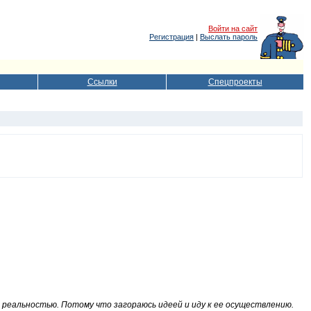
Войти на сайт
Регистрация
|
Выслать пароль
Ссылки
Спецпроекты
ы реальностью. Потому что загораюсь идеей и иду к ее осуществлению.