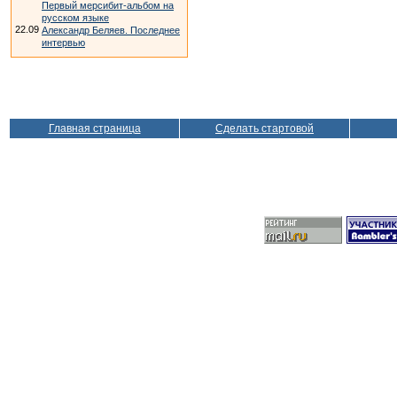
Первый мерсибит-альбом на
русском языке
22.09
Александр Беляев. Последнее
интервью
Главная страница
Сделать стартовой