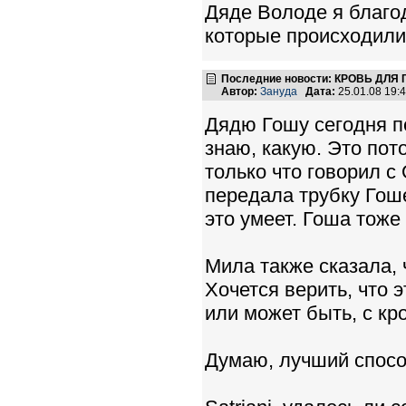
Дяде Володе я благо
которые происходили 
Последние новости: КРОВЬ ДЛЯ
Автор:
Зануда
Дата:
25.01.08 19
Дядю Гошу сегодня п
знаю, какую. Это пот
только что говорил с
передала трубку Гош
это умеет. Гоша тоже
Мила также сказала, 
Хочется верить, что э
или может быть, с кр
Думаю, лучший способ