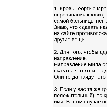
1. Кровь Георгию Ир
переливания крови (
самой больницы нет с
Знаю, что сдавать н
на сайте противопока
другие вещи.
2. Для того, чтобы с
направление.
Направление Мила ос
сказать, что хотите 
Они тогда найдут это
3. Если у вас та же гр
положительный), то к
имя. В этом случае н