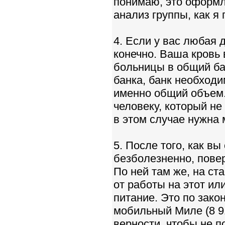
понимаю, это оформля
анализ группы, как я
4. Если у вас любая 
конечно. Ваша кровь 
больницы в общий бан
банка, банк необход
именно общий объем.
человеку, который н
в этом случае нужна 
5. После того, как вы
безболезненно, повер
По ней там же, на ст
от работы на этот ил
питание. Это по зако
мобильный Миле (8 91
верности, чтобы не п