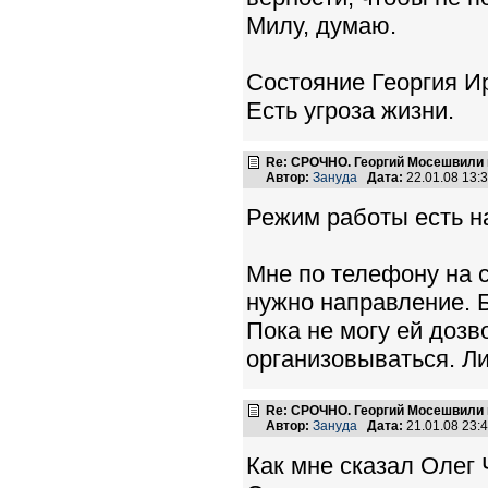
Милу, думаю.
Состояние Георгия Ир
Есть угроза жизни.
Re: СРОЧНО. Георгий Мосешвили 
Автор:
Зануда
Дата:
22.01.08 13
Режим работы есть на
Мне по телефону на с
нужно направление. Б
Пока не могу ей дозв
организовываться. Либ
Re: СРОЧНО. Георгий Мосешвили 
Автор:
Зануда
Дата:
21.01.08 23
Как мне сказал Олег 