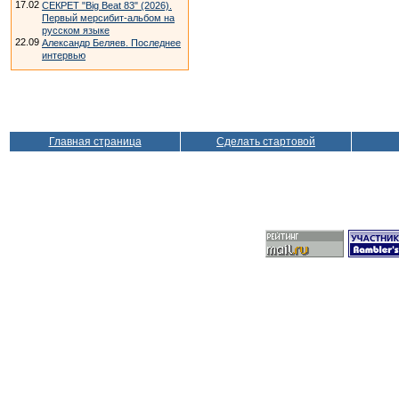
17.02
СЕКРЕТ "Big Beat 83" (2026).
Первый мерсибит-альбом на
русском языке
22.09
Александр Беляев. Последнее
интервью
Главная страница
Сделать стартовой