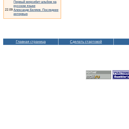
Первый мерсибит-альбом на
русском языке
22.09
Александр Беляев. Последнее
интервью
Главная страница
Сделать стартовой