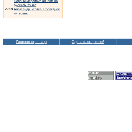
Первый мерсибит-альбом на
русском языке
22.09
Александр Беляев. Последнее
интервью
Главная страница
Сделать стартовой