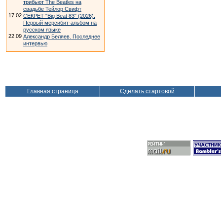
трибьют The Beatles на
свадьбе Тейлор Свифт
17.02
СЕКРЕТ "Big Beat 83" (2026).
Первый мерсибит-альбом на
русском языке
22.09
Александр Беляев. Последнее
интервью
Главная страница
Сделать стартовой