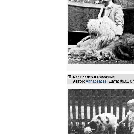
Re: Beatles и животные
Автор:
Annabeatles
Дата:
09.01.0