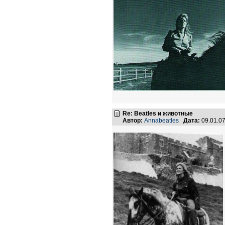
Re: Beatles и животные
Автор:
Annabeatles
Дата:
09.01.0