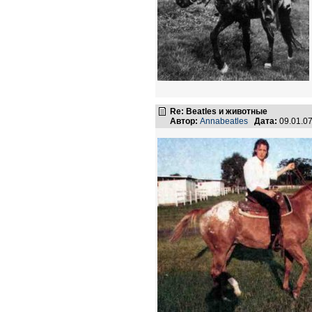
Re: Beatles и животные
Автор:
Annabeatles
Дата:
09.01.0