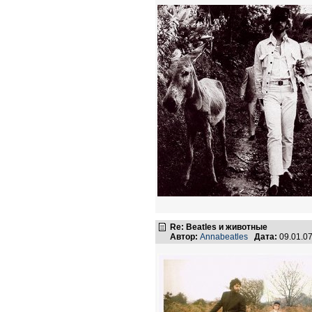
Re: Beatles и животные
Автор:
Annabeatles
Дата:
09.01.0