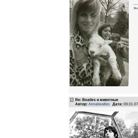
Эт
Re: Beatles и животные
Автор:
Annabeatles
Дата:
09.01.0