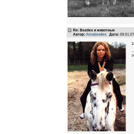
Re: Beatles и животные
Автор:
Annabeatles
Дата:
09.01.0
1
Э