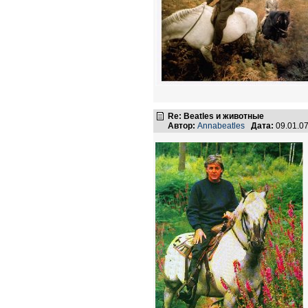
Re: Beatles и животные
Автор:
Annabeatles
Дата:
09.01.0