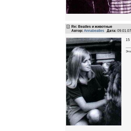
Re: Beatles и животные
Автор:
Annabeatles
Дата:
09.01.0
15
Это