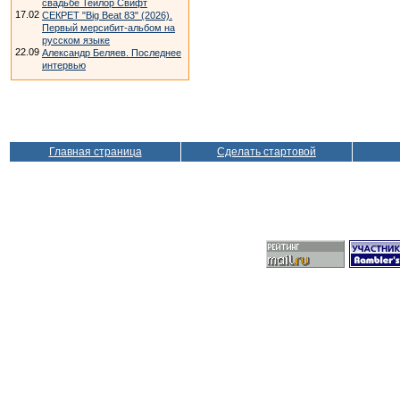
свадьбе Тейлор Свифт
17.02
СЕКРЕТ "Big Beat 83" (2026).
Первый мерсибит-альбом на
русском языке
22.09
Александр Беляев. Последнее
интервью
Главная страница
Сделать стартовой