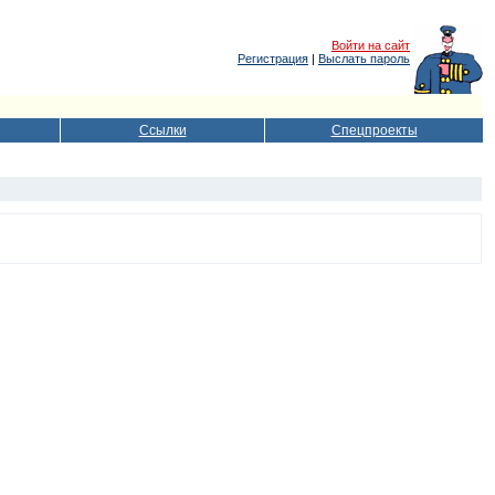
Войти на сайт
Регистрация
|
Выслать пароль
Ссылки
Спецпроекты