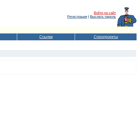
Войти на сайт
Регистрация
|
Выслать пароль
Ссылки
Спецпроекты