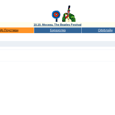
10.10. Москва. The Beatles Festival
Мр.Поустман
Барахолка
Оффлайн