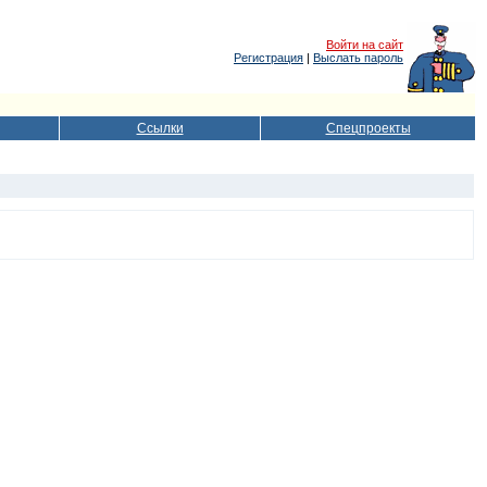
Войти на сайт
Регистрация
|
Выслать пароль
Ссылки
Спецпроекты