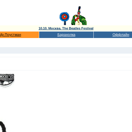
10.10. Москва. The Beatles Festival
Мр.Поустман
Барахолка
Оффлайн